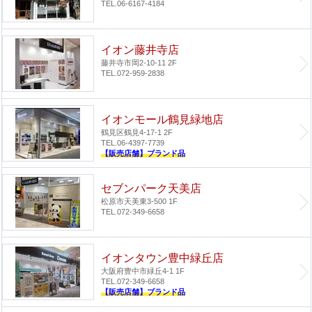
TEL.06-6167-4184
イオン藤井寺店
藤井寺市岡2-10-11 2F
TEL.072-959-2838
イオンモール鶴見緑地店
鶴見区鶴見4-17-1 2F
TEL.06-4397-7739
【販売店舗】ブランド品
セブンパーク天美店
松原市天美東3-500 1F
TEL.072-349-6658
イオンタウン豊中緑丘店
大阪府豊中市緑丘4-1 1F
TEL.072-349-6658
【販売店舗】ブランド品