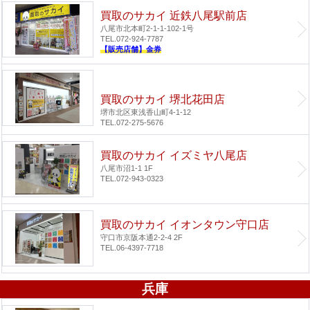
買取のサカイ 近鉄八尾駅前店
八尾市北本町2-1-1-102-1号
TEL.072-924-7787
【販売店舗】金券
買取のサカイ 堺北花田店
堺市北区東浅香山町4-1-12
TEL.072-275-5676
買取のサカイ イズミヤ八尾店
八尾市沼1-1 1F
TEL.072-943-0323
買取のサカイ イオンタウン守口店
守口市京阪本通2-2-4 2F
TEL.06-4397-7718
兵庫