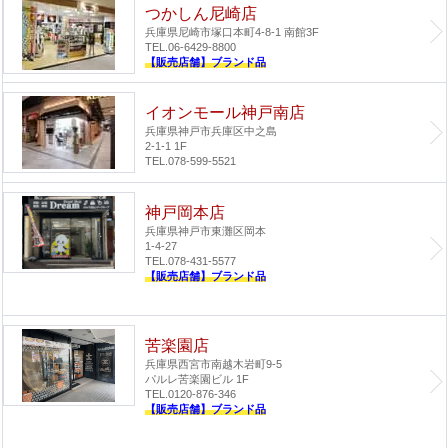
つかしん尼崎店
兵庫県尼崎市塚口本町4-8-1 南館3F
TEL.06-6429-8800
【販売店舗】ブランド品
イオンモール神戸南店
兵庫県神戸市兵庫区中之島
2-1-1 1F
TEL.078-599-5521
神戸岡本店
兵庫県神戸市東灘区岡本
1-4-27
TEL.078-431-5577
【販売店舗】ブランド品
苦楽園店
兵庫県西宮市南越木岩町9-5
パルレ苦楽園ビル 1F
TEL.0120-876-346
【販売店舗】ブランド品