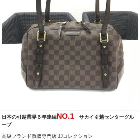
NO.1
日本の引越業界６年連続
サカイ引越センターグル
ープ
高級ブランド買取専門店 JJコレクション