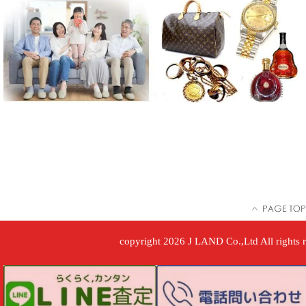
copyright 2026 J LAND Co.,Ltd All rights r