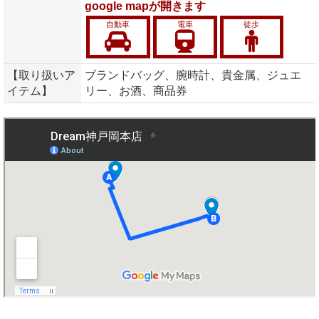
google mapが開きます
自動車
電車
徒歩
【取り扱いア
ブランドバッグ、腕時計、貴金属、ジュエ
イテム】
リー、お酒、商品券