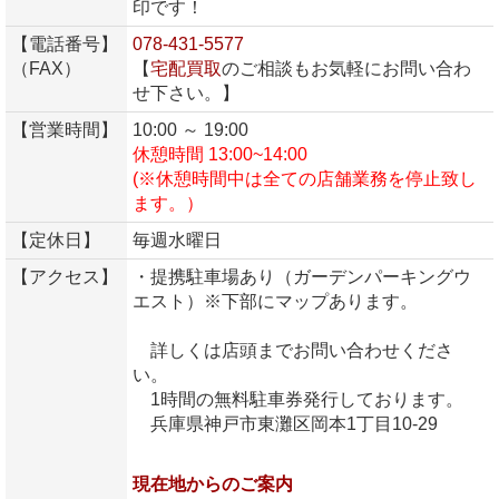
印です！
【電話番号】
078-431-5577
（FAX）
【
宅配買取
のご相談もお気軽にお問い合わ
せ下さい。】
【営業時間】
10:00 ～ 19:00
休憩時間 13:00~14:00
(※休憩時間中は全ての店舗業務を停止致し
ます。）
【定休日】
毎週水曜日
【アクセス】
・提携駐車場あり（ガーデンパーキングウ
エスト）※下部にマップあります。
詳しくは店頭までお問い合わせくださ
い。
1時間の無料駐車券発行しております。
兵庫県神戸市東灘区岡本1丁目10-29
現在地からのご案内