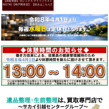
【買取実績】ロレックス デイトジャスト
69173G【神戸岡本店】 【続きはこちら】