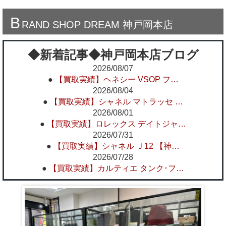
B
RAND SHOP DREAM 神戸岡本店
◆新着記事◆神戸岡本店ブログ
2026/08/07
●
【買取実績】ヘネシー VSOP フ…
2026/08/04
●
【買取実績】シャネル マトラッセ …
2026/08/01
●
【買取実績】ロレックス デイトジャ…
2026/07/31
●
【買取実績】シャネル Ｊ12 【神…
2026/07/28
●
【買取実績】カルティエ タンク･フ…