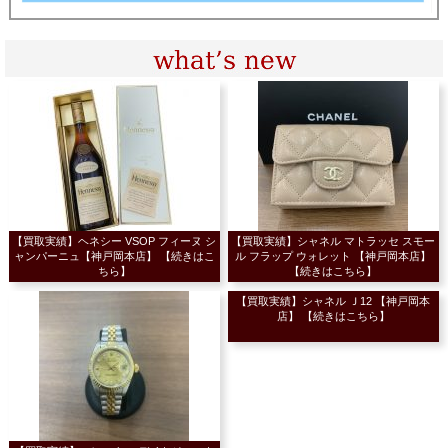
【買取実績】ヘネシー VSOP フィーヌ シ
【買取実績】シャネル マトラッセ スモー
ャンパーニュ【神戸岡本店】 【続きはこ
ル フラップ ウォレット 【神戸岡本店】
ちら】
【続きはこちら】
【買取実績】シャネル Ｊ12 【神戸岡本
店】 【続きはこちら】