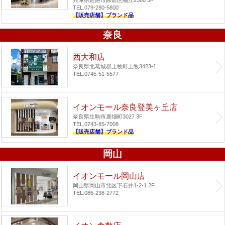
TEL.079-280-5800
【販売店舗】ブランド品
奈良
西大和店
奈良県北葛城郡上牧町上牧3423-1
TEL.0745-51-5577
イオンモール奈良登美ヶ丘店
奈良県生駒市鹿畑町3027 3F
TEL.0743-85-7008
【販売店舗】ブランド品
岡山
イオンモール岡山店
岡山県岡山市北区下石井1-2-1 2F
TEL.086-238-2772