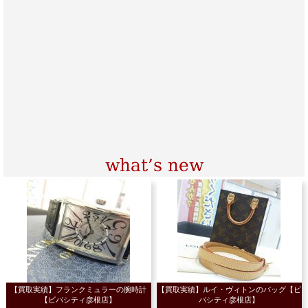
【買取実績】フランクミュラーの腕時計
【買取実績】ルイ・ヴィトンのバッグ【ビ
【ビバシティ彦根店】
バシティ彦根店】