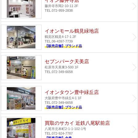
イオン藤井寺店
藤井寺市岡2-10-11 2F
TEL.072-959-2838
イオンモール鶴見緑地店
鶴見区鶴見4-17-1 2F
TEL.06-4397-7739
【販売店舗】ブランド品
セブンパーク天美店
松原市天美東3-500 1F
TEL.072-349-6658
イオンタウン豊中緑丘店
大阪府豊中市緑丘4-1 1F
TEL.072-349-6658
【販売店舗】ブランド品
買取のサカイ 近鉄八尾駅前店
八尾市北本町2-1-1-102-1号
TEL.072-924-7787
【販売店舗】金券