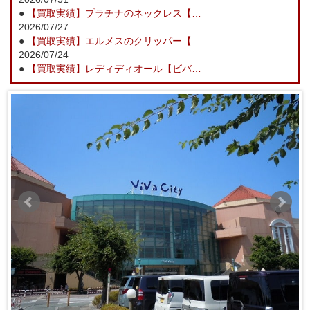
●
【買取実績】プラチナのネックレス【…
2026/07/27
●
【買取実績】エルメスのクリッパー【…
2026/07/24
●
【買取実績】レディディオール【ビバ…