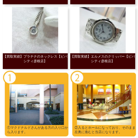
【買取実績】プラチナのネックレス【ビバ
【買取実績】エルメスのクリッパー【ビバ
シティ彦根店】
シティ彦根店】
①マクドナルドさんがある方の入り口か
②入るとホールになっており、そのまま
ら入ります。
左奥に進むと当店になります。