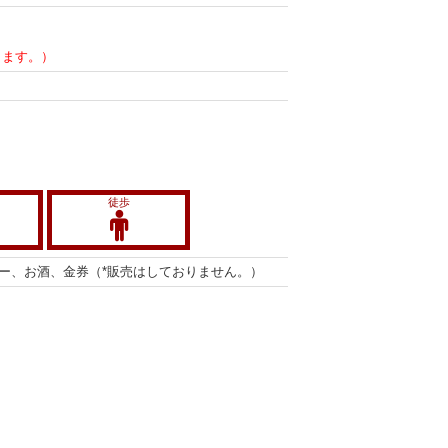
します。）
徒歩
ー、お酒、金券（*販売はしておりません。）