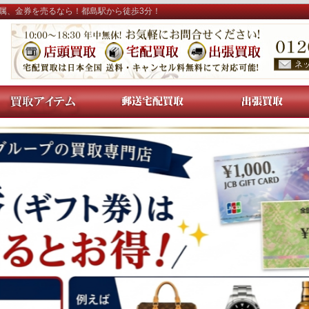
金属、金券を売るなら！都島駅から徒歩3分！