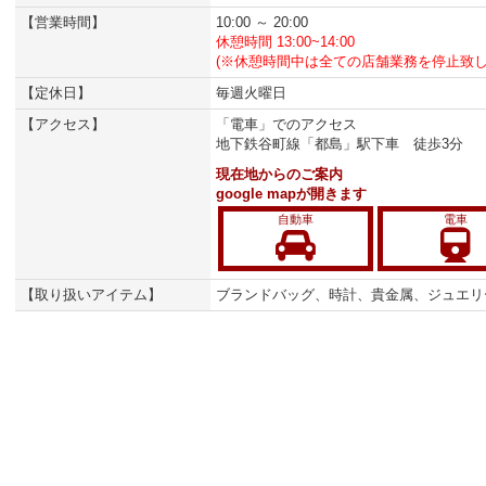
【営業時間】
10:00 ～ 20:00
休憩時間 13:00~14:00
(※休憩時間中は全ての店舗業務を停止致
【定休日】
毎週火曜日
【アクセス】
「電車」でのアクセス
地下鉄谷町線「都島」駅下車 徒歩3分
現在地からのご案内
google mapが開きます
自動車
電車
【取り扱いアイテム】
ブランドバッグ、時計、貴金属、ジュエリ