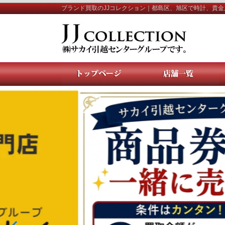
ブランド買取のJJコレクション｜都島区、旭区で時計、貴