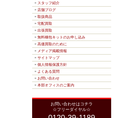
スタッフ紹介
店舗ブログ
取扱商品
宅配買取
出張買取
無料梱包キットのお申し込み
高価買取のために
メディア掲載情報
サイトマップ
個人情報保護方針
よくある質問
お問い合わせ
本部オフィスのご案内
お問い合わせはコチラ
☆フリーダイヤル☆
0120-39-1189