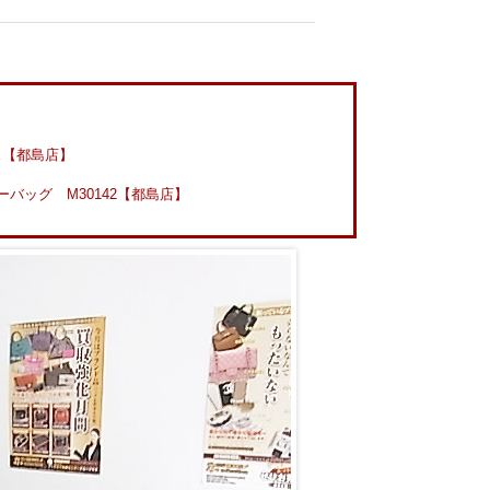
ス【都島店】
バッグ M30142【都島店】