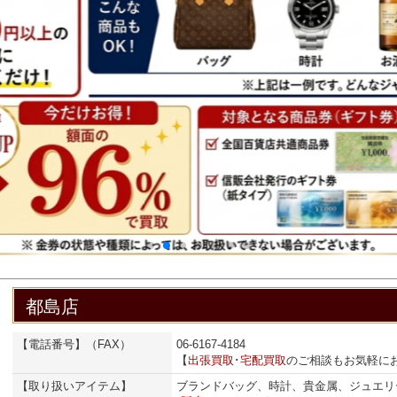
都島店
【電話番号】（FAX）
06-6167-4184
【
出張買取
･
宅配買取
のご相談もお気軽に
【取り扱いアイテム】
ブランドバッグ、時計、貴金属、ジュエリ