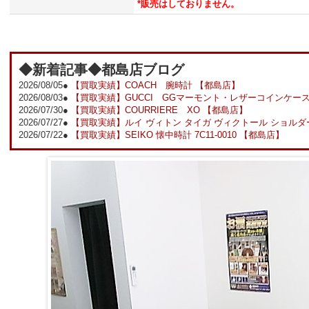
*販売はしておりません。
◆新着記事◆都島店ブログ
2026/08/05●
【買取実績】COACH 腕時計 【都島店】
2026/08/03●
【買取実績】GUCCI GGマーモント・レザーコインケー
2026/07/30●
【買取実績】COURRIERE XO 【都島店】
2026/07/27●
【買取実績】ルイ ヴィトン タイガ ヴィクトール ショルダー
2026/07/22●
【買取実績】SEIKO 懐中時計 7C11-0010 【都島店】