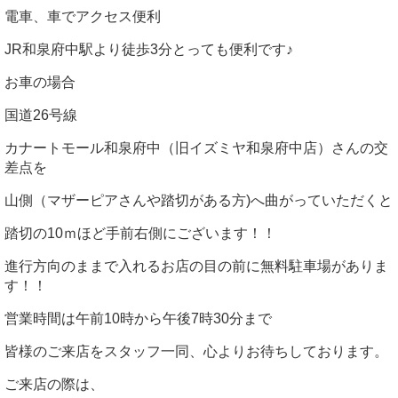
電車、車でアクセス便利
JR和泉府中駅より徒歩3分とっても便利です♪
お車の場合
国道26号線
カナートモール和泉府中（旧イズミヤ和泉府中店）さんの交
差点を
山側（マザーピアさんや踏切がある方)へ曲がっていただくと
踏切の10ｍほど手前右側にございます！！
進行方向のままで入れるお店の目の前に無料駐車場がありま
す！！
営業時間は午前10時から午後7時30分まで
皆様のご来店をスタッフ一同、心よりお待ちしております。
ご来店の際は、