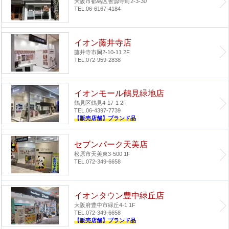
大阪市都島区善源寺町2-3-30
TEL.06-6167-4184
イオン藤井寺店
藤井寺市岡2-10-11 2F
TEL.072-959-2838
イオンモール鶴見緑地店
鶴見区鶴見4-17-1 2F
TEL.06-4397-7739
【販売店舗】ブランド品
セブンパーク天美店
松原市天美東3-500 1F
TEL.072-349-6658
イオンタウン豊中緑丘店
大阪府豊中市緑丘4-1 1F
TEL.072-349-6658
【販売店舗】ブランド品