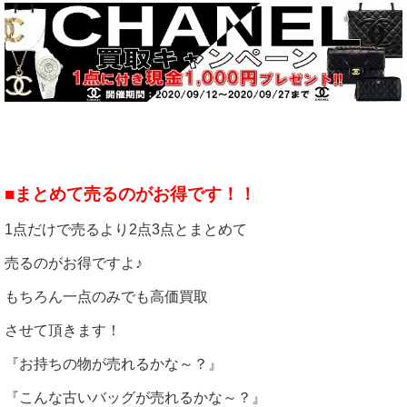
■まとめて売るのがお得です！！
1点だけで売るより2点3点とまとめて
売るのがお得ですよ♪
もちろん一点のみでも高価買取
させて頂きます！
『お持ちの物が売れるかな～？』
『こんな古いバッグが売れるかな～？』