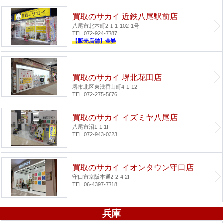
買取のサカイ 近鉄八尾駅前店
八尾市北本町2-1-1-102-1号
TEL.072-924-7787
【販売店舗】金券
買取のサカイ 堺北花田店
堺市北区東浅香山町4-1-12
TEL.072-275-5676
買取のサカイ イズミヤ八尾店
八尾市沼1-1 1F
TEL.072-943-0323
買取のサカイ イオンタウン守口店
守口市京阪本通2-2-4 2F
TEL.06-4397-7718
兵庫