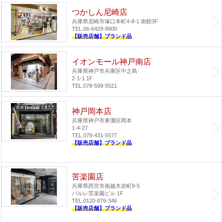
つかしん尼崎店
兵庫県尼崎市塚口本町4-8-1 南館3F
TEL.06-6429-8800
【販売店舗】ブランド品
イオンモール神戸南店
兵庫県神戸市兵庫区中之島
2-1-1 1F
TEL.078-599-5521
神戸岡本店
兵庫県神戸市東灘区岡本
1-4-27
TEL.078-431-5577
【販売店舗】ブランド品
苦楽園店
兵庫県西宮市南越木岩町9-5
パルレ苦楽園ビル 1F
TEL.0120-876-346
【販売店舗】ブランド品