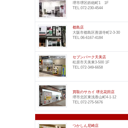
堺市堺区鉄砲町1 1F
TEL.072-230-4544
都島店
大阪市都島区善源寺町2-3-30
TEL.06-6167-4184
セブンパーク天美店
松原市天美東3-500 1F
TEL.072-349-6658
買取のサカイ 堺北花田店
堺市北区東浅香山町4-1-12
TEL.072-275-5676
つかしん尼崎店