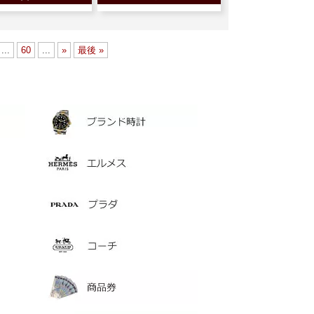
...
60
...
»
最後 »