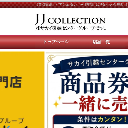
【買取実績】ピアジェ ダンサー 腕時計 12Pダイヤ 金無垢