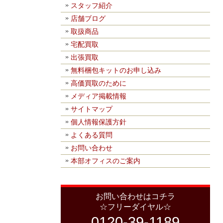
スタッフ紹介
店舗ブログ
取扱商品
宅配買取
出張買取
無料梱包キットのお申し込み
高価買取のために
メディア掲載情報
サイトマップ
個人情報保護方針
よくある質問
お問い合わせ
本部オフィスのご案内
お問い合わせはコチラ
☆フリーダイヤル☆
0120-39-1189