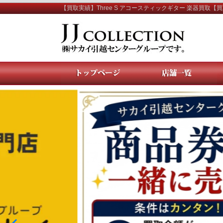
【買取実績】Three S アコースティックギター 楽器買取