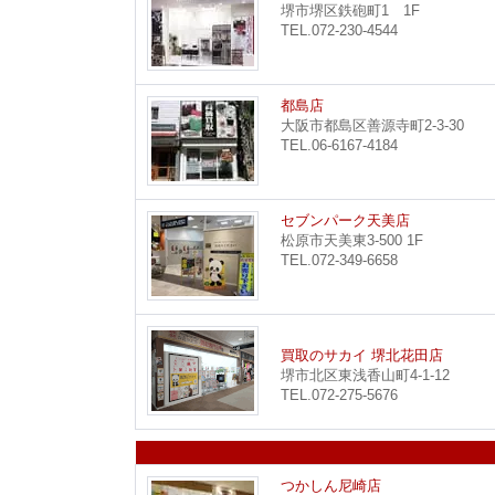
堺市堺区鉄砲町1 1F
TEL.072-230-4544
都島店
大阪市都島区善源寺町2-3-30
TEL.06-6167-4184
セブンパーク天美店
松原市天美東3-500 1F
TEL.072-349-6658
買取のサカイ 堺北花田店
堺市北区東浅香山町4-1-12
TEL.072-275-5676
つかしん尼崎店