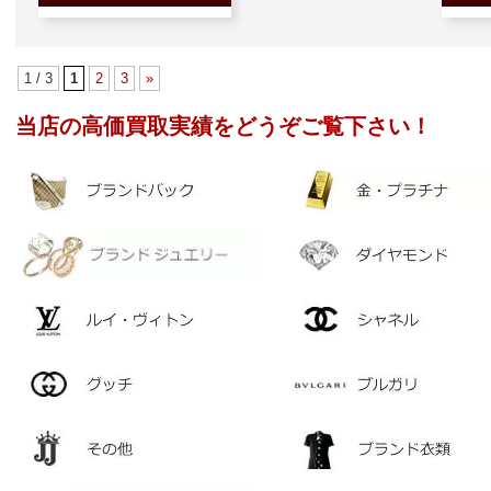
1 / 3
1
2
3
»
当店の高価買取実績をどうぞご覧下さい！