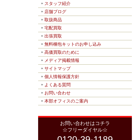
スタッフ紹介
店舗ブログ
取扱商品
宅配買取
出張買取
無料梱包キットのお申し込み
高価買取のために
メディア掲載情報
サイトマップ
個人情報保護方針
よくある質問
お問い合わせ
本部オフィスのご案内
お問い合わせはコチラ
☆フリーダイヤル☆
0120-39-1189