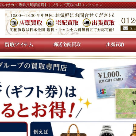
【買取のサカイ 近鉄八尾駅前店】｜ブランド買取のJJコレクション