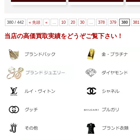
380 / 442
« 先頭
«
...
10
20
30
...
378
379
380
381
当店の高価買取実績をどうぞご覧下さい！