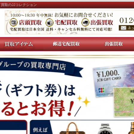
ド買取のJJコレクション