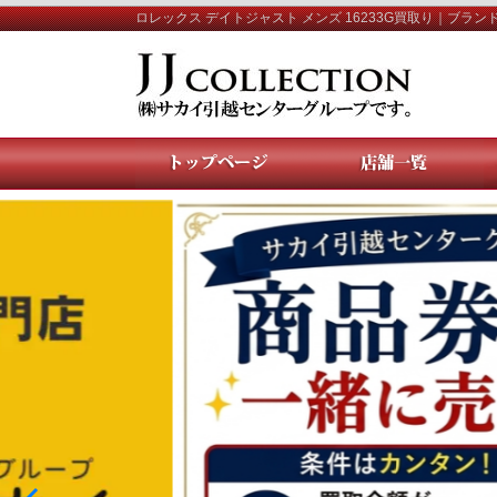
ロレックス デイトジャスト メンズ 16233G買取り｜ブラン