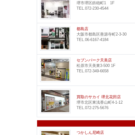
堺市堺区鉄砲町1 1F
TEL.072-230-4544
都島店
大阪市都島区善源寺町2-3-30
TEL.06-6167-4184
セブンパーク天美店
松原市天美東3-500 1F
TEL.072-349-6658
買取のサカイ 堺北花田店
堺市北区東浅香山町4-1-12
TEL.072-275-5676
つかしん尼崎店