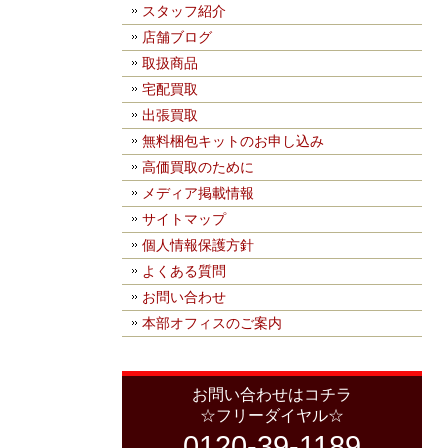
スタッフ紹介
店舗ブログ
取扱商品
宅配買取
出張買取
無料梱包キットのお申し込み
高価買取のために
メディア掲載情報
サイトマップ
個人情報保護方針
よくある質問
お問い合わせ
本部オフィスのご案内
お問い合わせはコチラ
☆フリーダイヤル☆
0120-39-1189