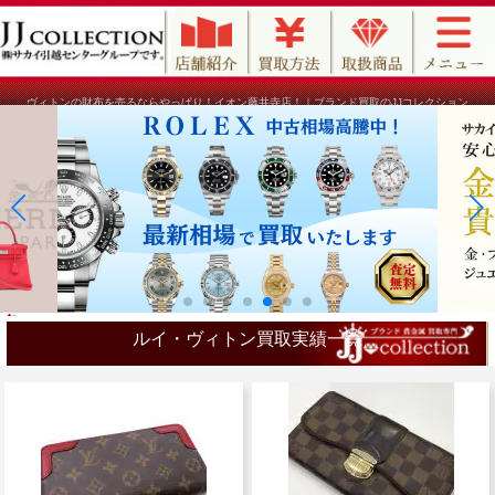
ヴィトンの財布を売るならやっぱり！イオン藤井寺店！｜ブランド買取のJJコレクション
ルイ・ヴィトン買取実績一覧