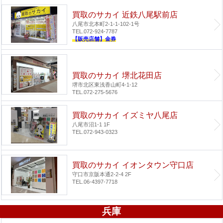
買取のサカイ 近鉄八尾駅前店
八尾市北本町2-1-1-102-1号
TEL.072-924-7787
【販売店舗】金券
買取のサカイ 堺北花田店
堺市北区東浅香山町4-1-12
TEL.072-275-5676
買取のサカイ イズミヤ八尾店
八尾市沼1-1 1F
TEL.072-943-0323
買取のサカイ イオンタウン守口店
守口市京阪本通2-2-4 2F
TEL.06-4397-7718
兵庫