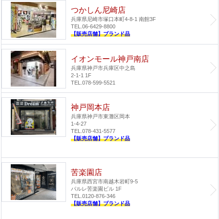
つかしん尼崎店
兵庫県尼崎市塚口本町4-8-1 南館3F
TEL.06-6429-8800
【販売店舗】ブランド品
イオンモール神戸南店
兵庫県神戸市兵庫区中之島
2-1-1 1F
TEL.078-599-5521
神戸岡本店
兵庫県神戸市東灘区岡本
1-4-27
TEL.078-431-5577
【販売店舗】ブランド品
苦楽園店
兵庫県西宮市南越木岩町9-5
パルレ苦楽園ビル 1F
TEL.0120-876-346
【販売店舗】ブランド品