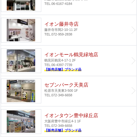
TEL.06-6167-4184
イオン藤井寺店
藤井寺市岡2-10-11 2F
TEL.072-959-2838
イオンモール鶴見緑地店
鶴見区鶴見4-17-1 2F
TEL.06-4397-7739
【販売店舗】ブランド品
セブンパーク天美店
松原市天美東3-500 1F
TEL.072-349-6658
イオンタウン豊中緑丘店
大阪府豊中市緑丘4-1 1F
TEL.072-349-6658
【販売店舗】ブランド品