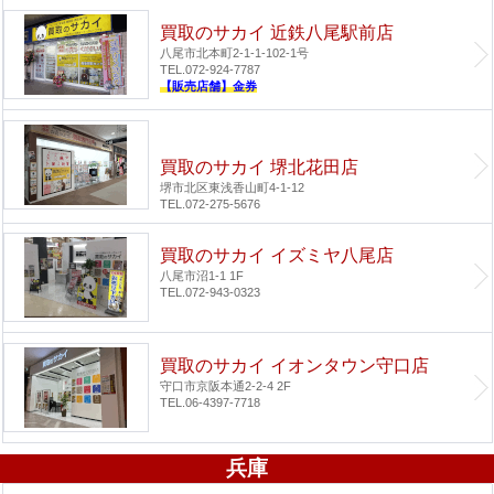
買取のサカイ 近鉄八尾駅前店
八尾市北本町2-1-1-102-1号
TEL.072-924-7787
【販売店舗】金券
買取のサカイ 堺北花田店
堺市北区東浅香山町4-1-12
TEL.072-275-5676
買取のサカイ イズミヤ八尾店
八尾市沼1-1 1F
TEL.072-943-0323
買取のサカイ イオンタウン守口店
守口市京阪本通2-2-4 2F
TEL.06-4397-7718
兵庫