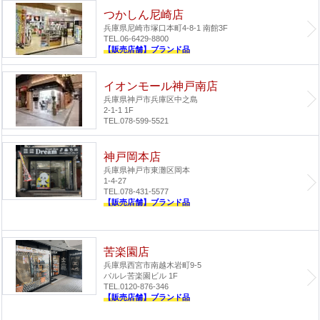
つかしん尼崎店
兵庫県尼崎市塚口本町4-8-1 南館3F
TEL.06-6429-8800
【販売店舗】ブランド品
イオンモール神戸南店
兵庫県神戸市兵庫区中之島
2-1-1 1F
TEL.078-599-5521
神戸岡本店
兵庫県神戸市東灘区岡本
1-4-27
TEL.078-431-5577
【販売店舗】ブランド品
苦楽園店
兵庫県西宮市南越木岩町9-5
パルレ苦楽園ビル 1F
TEL.0120-876-346
【販売店舗】ブランド品