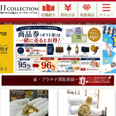
貴金属･ジュエリーが高い！買取強化！！年末買取キャンペーン中！『買取のサカイ』イオン
モール堺北花田店｜ブランド買取のJJコレクション
金・プラチナ買取実績一覧