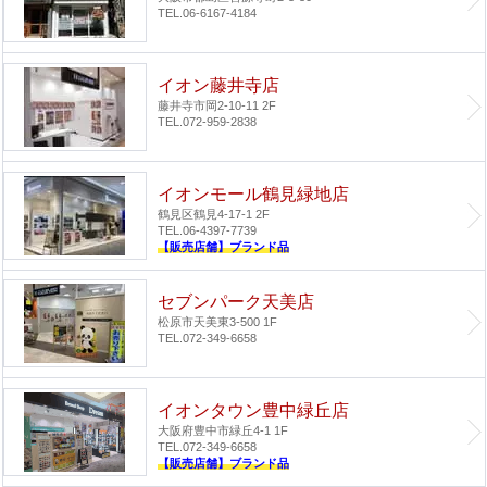
TEL.06-6167-4184
イオン藤井寺店
藤井寺市岡2-10-11 2F
TEL.072-959-2838
イオンモール鶴見緑地店
鶴見区鶴見4-17-1 2F
TEL.06-4397-7739
【販売店舗】ブランド品
セブンパーク天美店
松原市天美東3-500 1F
TEL.072-349-6658
イオンタウン豊中緑丘店
大阪府豊中市緑丘4-1 1F
TEL.072-349-6658
【販売店舗】ブランド品