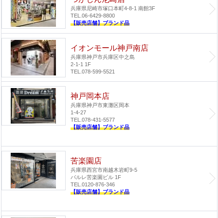
兵庫県尼崎市塚口本町4-8-1 南館3F
TEL.06-6429-8800
【販売店舗】ブランド品
イオンモール神戸南店
兵庫県神戸市兵庫区中之島
2-1-1 1F
TEL.078-599-5521
神戸岡本店
兵庫県神戸市東灘区岡本
1-4-27
TEL.078-431-5577
【販売店舗】ブランド品
苦楽園店
兵庫県西宮市南越木岩町9-5
パルレ苦楽園ビル 1F
TEL.0120-876-346
【販売店舗】ブランド品