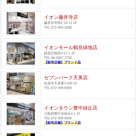
イオン藤井寺店
藤井寺市岡2-10-11 2F
TEL.072-959-2838
イオンモール鶴見緑地店
鶴見区鶴見4-17-1 2F
TEL.06-4397-7739
【販売店舗】ブランド品
セブンパーク天美店
松原市天美東3-500 1F
TEL.072-349-6658
イオンタウン豊中緑丘店
大阪府豊中市緑丘4-1 1F
TEL.072-349-6658
【販売店舗】ブランド品