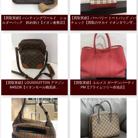
【買取実績】ハンティングワールド ショ
【買取実績】バーバリー トートバッグ ノバ
ルダーバッグ 斜め掛け【イオン倉敷店】
チェック【買取のサカイ イオンタウン守…
【買取実績】LOUISVUITTON アマゾン
【買取実績】エルメス ガーデンパーティ
M45236【イオンモール鶴見緑…
PM【プライムツリー赤池店】