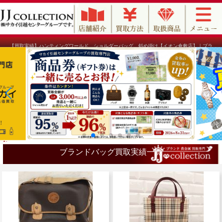
【買取実績】ハンティングワールド ショルダーバッグ 斜め掛け【イオン倉敷店】｜ブラ
ンド買取のJJコレクション
ブランドバッグ買取実績一覧