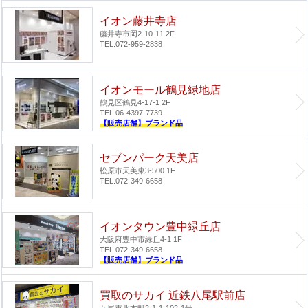
イオン藤井寺店
藤井寺市岡2-10-11 2F
TEL.072-959-2838
イオンモール鶴見緑地店
鶴見区鶴見4-17-1 2F
TEL.06-4397-7739
【販売店舗】ブランド品
セブンパーク天美店
松原市天美東3-500 1F
TEL.072-349-6658
イオンタウン豊中緑丘店
大阪府豊中市緑丘4-1 1F
TEL.072-349-6658
【販売店舗】ブランド品
買取のサカイ 近鉄八尾駅前店
八尾市北本町2-1-1-102-1号