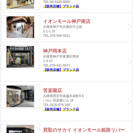
TEL.06-6429-8800
【販売店舗】ブランド品
イオンモール神戸南店
兵庫県神戸市兵庫区中之島
2-1-1 1F
TEL.078-599-5521
神戸岡本店
兵庫県神戸市東灘区岡本
1-4-27
TEL.078-431-5577
【販売店舗】ブランド品
苦楽園店
兵庫県西宮市南越木岩町9-5
パルレ苦楽園ビル 1F
TEL.0120-876-346
【販売店舗】ブランド品
買取のサカイ イオンモール姫路リバー