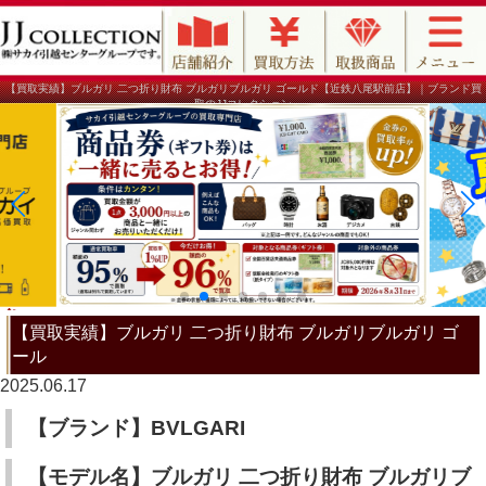
【買取実績】ブルガリ 二つ折り財布 ブルガリブルガリ ゴールド【近鉄八尾駅前店】｜ブランド買
取のJJコレクション
【買取実績】ブルガリ 二つ折り財布 ブルガリブルガリ ゴ
ール
2025.06.17
【ブランド】BVLGARI
【モデル名】ブルガリ 二つ折り財布 ブルガリブ