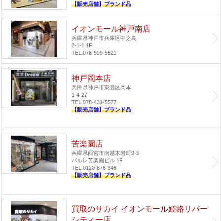
【販売店舗】ブランド品
イオンモール神戸南店
兵庫県神戸市兵庫区中之島
2-1-1 1F
TEL.078-599-5521
神戸岡本店
兵庫県神戸市東灘区岡本
1-4-27
TEL.078-431-5577
【販売店舗】ブランド品
苦楽園店
兵庫県西宮市南越木岩町9-5
パルレ苦楽園ビル 1F
TEL.0120-876-346
【販売店舗】ブランド品
買取のサカイ イオンモール姫路リバー
シティー店