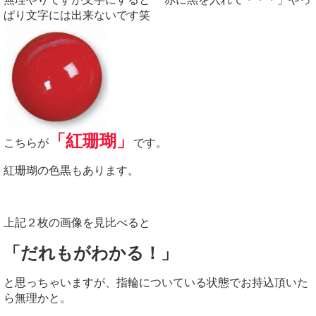
ぱり文字には出来ないです笑
「紅珊瑚」
こちらが
です。
紅珊瑚の色黒もあります。
上記２枚の画像を見比べると
「だれもがわかる！」
と思っちゃいますが、指輪についている状態でお持込頂いた
ら無理かと。