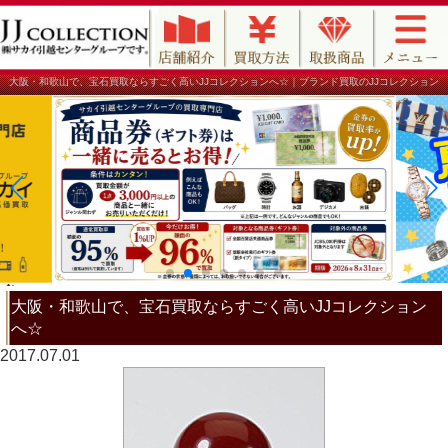
大阪・和歌山で、宝石買取ならすごく高いJJコレクションへ☆｜ブランド買取のJJコレクション
大阪・和歌山で、宝石買取ならすごく高いJJコレクション
へ☆
2017.07.01