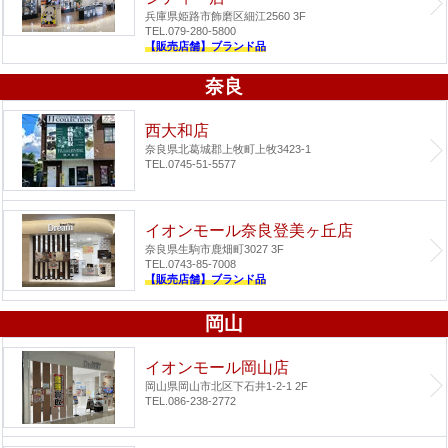
兵庫県姫路市飾磨区細江2560 3F
TEL.079-280-5800
【販売店舗】ブランド品
奈良
西大和店
奈良県北葛城郡上牧町上牧3423-1
TEL.0745-51-5577
イオンモール奈良登美ヶ丘店
奈良県生駒市鹿畑町3027 3F
TEL.0743-85-7008
【販売店舗】ブランド品
岡山
イオンモール岡山店
岡山県岡山市北区下石井1-2-1 2F
TEL.086-238-2772