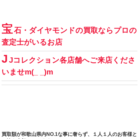
宝
石・ダイヤモンドの買取ならプロの
査定士がいるお店
J
Jコレクション各店舗へご来店くださ
いませm(_ _)m
買取額が和歌山県内NO.1な事に奢らず、１人１人のお客様と