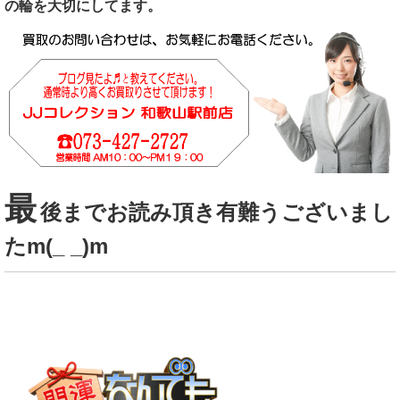
の輪を大切にしてます。
最
後までお読み頂き有難うございまし
たm(_ _)m