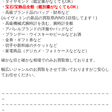
・ダイヤモンド（鑑定書がなくてもOK）
・宝石/宝飾品全般（鑑別書がなくてもOK）
・高級ブランド品のバッグ・財布など
(ルイヴィトンの新品の買取県内NO.1目指してます！)
・高級機械式腕時計を含む、腕時計全般
・アパレルブランドの洋服やバッグなど
・ブランデー・ウイスキーやビールなどお酒
・金券・ギフト券など
・切手や新幹線のチケットなど
・家電商品（デジカメ・フォトケースなどなど）
確かな目と確かな相場でのみお買取致しております。
幅広いジャンルのお買取をさせて頂いておりますがご安心し
てお任せください。
～～～～～～～～～～～～～～～～～～～～～～～～～～～
～
～～～～～～～～～～～～～～～～～～～～～～～～～～～
～