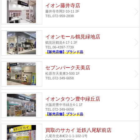
イオン藤井寺店
藤井寺市岡2-10-11 2F
TEL.072-959-2838
イオンモール鶴見緑地店
鶴見区鶴見4-17-1 2F
TEL.06-4397-7739
【販売店舗】ブランド品
セブンパーク天美店
松原市天美東3-500 1F
TEL.072-349-6658
イオンタウン豊中緑丘店
大阪府豊中市緑丘4-1 1F
TEL.072-349-6658
【販売店舗】ブランド品
買取のサカイ 近鉄八尾駅前店
八尾市北本町2-1-1-102-1号