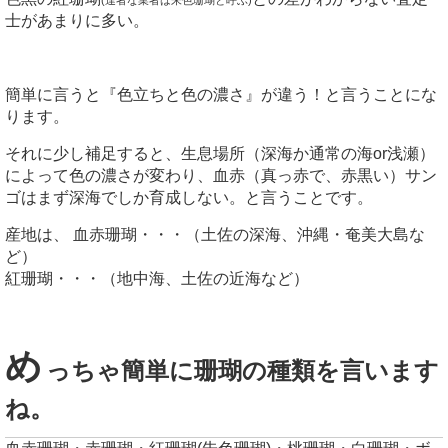
士があまりに多い。
簡単に言うと『色立ちと色の濃さ』が違う！と言うことにな
ります。
それに少し補足すると、生息場所（深海か通常の海or浅瀬）
によって色の濃さが変わり、血赤（真っ赤で、赤黒い）サン
ゴはまず深海でしか育成しない。と言うことです。
産地は、 血赤珊瑚・・・（土佐の深海、沖縄・奄美大島な
ど）
紅珊瑚・・・（地中海、土佐の近海など）
め
っちゃ簡単に珊瑚の種類を言います
ね。