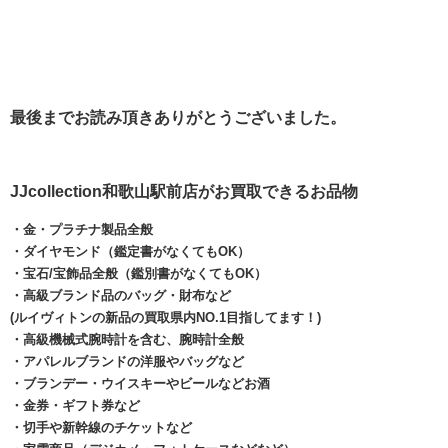
最後までお読み頂きありがとうございました。
JJcollection和歌山駅前店がお買取できるお品物
・金・プラチナ製品全般
・ダイヤモンド（鑑定書がなくてもOK）
・宝石/宝飾品全般（鑑別書がなくてもOK）
・高級ブランド品のバッグ・財布など
(ルイヴィトンの新品の買取県内NO.1目指してます！)
・高級機械式腕時計を含む、腕時計全般
・アパレルブランドの洋服やバッグなど
・ブランデー・ウイスキーやビールなどお酒
・金券・ギフト券など
・切手や新幹線のチケットなど