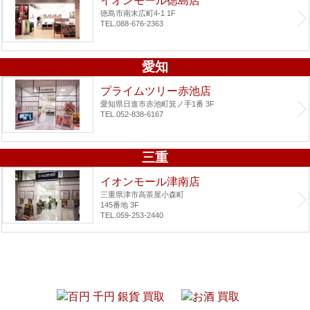
イオンモール徳島店
徳島市南末広町4-1 1F
TEL.088-676-2363
愛知
プライムツリー赤池店
愛知県日進市赤池町箕ノ手1番 3F
TEL.052-838-6167
三重
イオンモール津南店
三重県津市高茶屋小森町
145番地 3F
TEL.059-253-2440