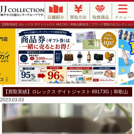
【買取実績】ロレックス デイトジャスト 69173G｜和歌山駅前店｜ブランド買取のJJコレクション
【買取実績】ロレックス デイトジャスト 69173G｜和歌山
2023.03.03