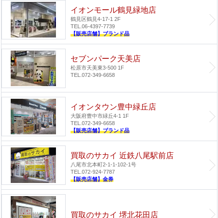
イオンモール鶴見緑地店
鶴見区鶴見4-17-1 2F
TEL.06-4397-7739
【販売店舗】ブランド品
セブンパーク天美店
松原市天美東3-500 1F
TEL.072-349-6658
イオンタウン豊中緑丘店
大阪府豊中市緑丘4-1 1F
TEL.072-349-6658
【販売店舗】ブランド品
買取のサカイ 近鉄八尾駅前店
八尾市北本町2-1-1-102-1号
TEL.072-924-7787
【販売店舗】金券
買取のサカイ 堺北花田店