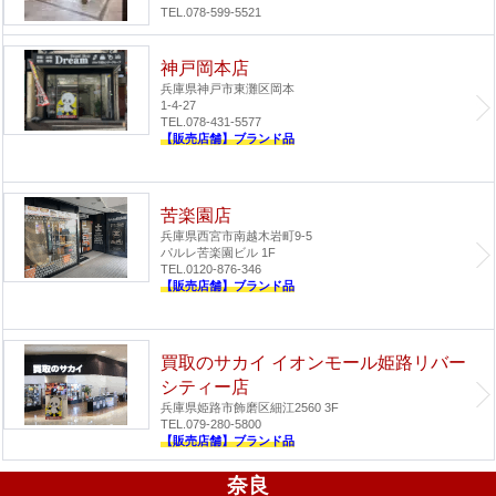
TEL.078-599-5521
神戸岡本店
兵庫県神戸市東灘区岡本
1-4-27
TEL.078-431-5577
【販売店舗】ブランド品
苦楽園店
兵庫県西宮市南越木岩町9-5
パルレ苦楽園ビル 1F
TEL.0120-876-346
【販売店舗】ブランド品
買取のサカイ イオンモール姫路リバー
シティー店
兵庫県姫路市飾磨区細江2560 3F
TEL.079-280-5800
【販売店舗】ブランド品
奈良