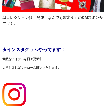
JJコレクションは
「開運！なんでも鑑定団」
の
CMスポンサ
ー
です。
★インスタグラムやってます！
素敵なアイテムを日々更新中！
よろしければフォローお願いいたします。