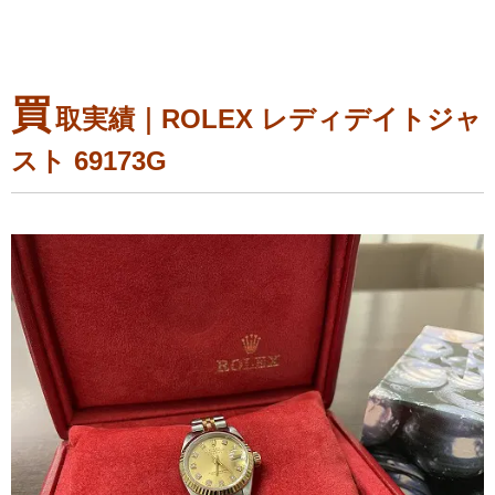
買
取実績｜ROLEX レディデイトジャ
スト 69173G