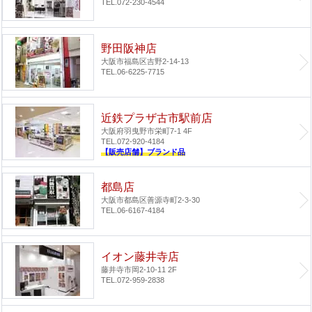
TEL.072-230-4544
野田阪神店
大阪市福島区吉野2-14-13
TEL.06-6225-7715
近鉄プラザ古市駅前店
大阪府羽曳野市栄町7-1 4F
TEL.072-920-4184
【販売店舗】ブランド品
都島店
大阪市都島区善源寺町2-3-30
TEL.06-6167-4184
イオン藤井寺店
藤井寺市岡2-10-11 2F
TEL.072-959-2838