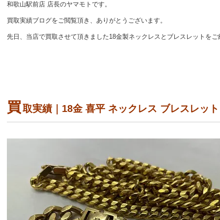
和歌山駅前店 店長のヤマモトです。
買取実績ブログをご閲覧頂き、ありがとうございます。
先日、当店で買取させて頂きました18金製ネックレスとブレスレットをご
買
取実績｜18金 喜平 ネックレス ブレスレット