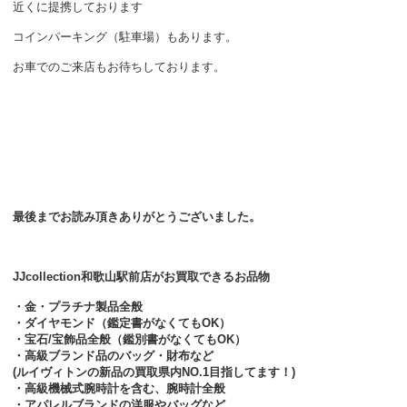
近くに提携しております
コインパーキング（駐車場）もあります。
お車でのご来店もお待ちしております。
最後までお読み頂きありがとうございました。
JJcollection和歌山駅前店がお買取できるお品物
・金・プラチナ製品全般
・ダイヤモンド（鑑定書がなくてもOK）
・宝石/宝飾品全般（鑑別書がなくてもOK）
・高級ブランド品のバッグ・財布など
(ルイヴィトンの新品の買取県内NO.1目指してます！)
・高級機械式腕時計を含む、腕時計全般
・アパレルブランドの洋服やバッグなど