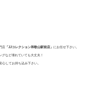
門店
「JJコレクション和歌山駅前店」
にお任せ下さい。
ングなど壊れていても大丈夫！
安心してお持ち込み下さい。