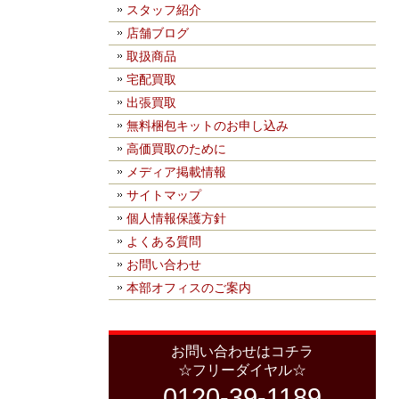
スタッフ紹介
店舗ブログ
取扱商品
宅配買取
出張買取
無料梱包キットのお申し込み
高価買取のために
メディア掲載情報
サイトマップ
個人情報保護方針
よくある質問
お問い合わせ
本部オフィスのご案内
お問い合わせはコチラ
☆フリーダイヤル☆
0120-39-1189