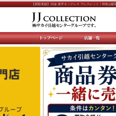
【買取実績】18金 喜平ネックレス ブレスレット｜和歌山駅