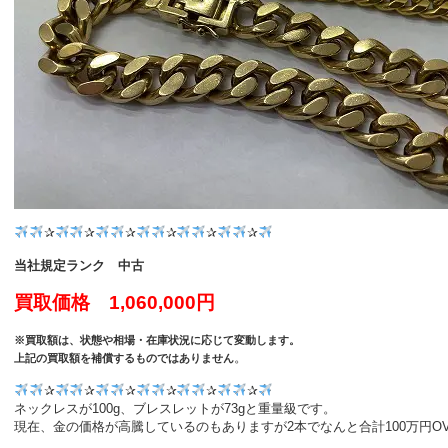
✰
✰
✰
✰
✰
✰
当社規定ランク 中古
買取価格 1,060,000円
※買取額は、状態や相場・在庫状況に応じて変動します。
。
上記の買取額を補償するものではありません
✰
✰
✰
✰
✰
✰
ネックレスが100g、ブレスレットが73gと重量級です。
現在、金の価格が高騰しているのもありますが2本でなんと合計100万円O