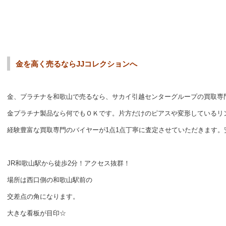
金を高く売るならJJコレクションへ
金、プラチナを和歌山で売るなら、サカイ引越センターグループの買取専
金プラチナ製品なら何でもＯＫです。片方だけのピアスや変形しているリ
経験豊富な買取専門のバイヤーが1点1点丁寧に査定させていただきます。
JR和歌山駅から徒歩2分！アクセス抜群！
場所は西口側の和歌山駅前の
交差点の角になります。
大きな看板が目印☆