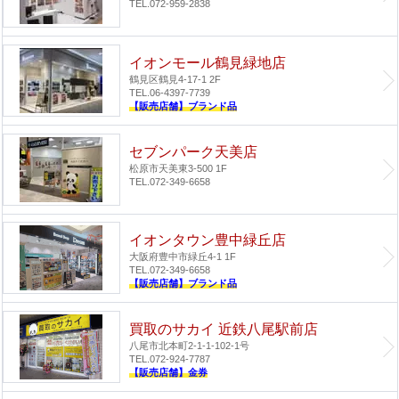
TEL.072-959-2838
イオンモール鶴見緑地店
鶴見区鶴見4-17-1 2F
TEL.06-4397-7739
【販売店舗】ブランド品
セブンパーク天美店
松原市天美東3-500 1F
TEL.072-349-6658
イオンタウン豊中緑丘店
大阪府豊中市緑丘4-1 1F
TEL.072-349-6658
【販売店舗】ブランド品
買取のサカイ 近鉄八尾駅前店
八尾市北本町2-1-1-102-1号
TEL.072-924-7787
【販売店舗】金券