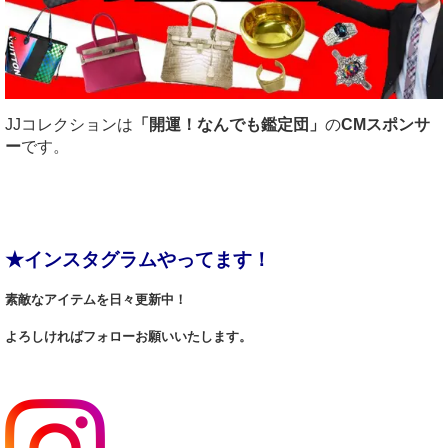
JJコレクションは
「開運！なんでも鑑定団」
の
CMスポンサ
ー
です。
★インスタグラムやってます！
素敵なアイテムを日々更新中！
よろしければフォローお願いいたします。