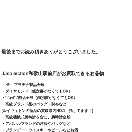
最後までお読み頂きありがとうございました。
JJcollection和歌山駅前店がお買取できるお品物
・
金・プラチナ製品全般
・ダイヤモンド（鑑定書がなくてもOK）
・宝石/宝飾品全般（鑑別書がなくてもOK）
・高級ブランド品のバッグ・財布など
(ルイヴィトンの新品の買取県内NO.1目指してます！)
・高級機械式腕時計を含む、腕時計全般
・アパレルブランドの洋服やバッグなど
・ブランデー・ウイスキーやビールなどお酒