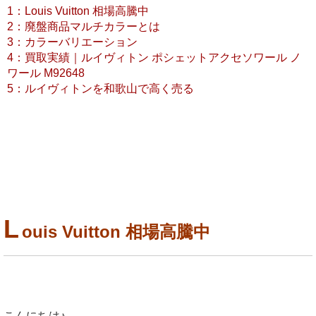
1：Louis Vuitton 相場高騰中
2：廃盤商品マルチカラーとは
3：カラーバリエーション
4：買取実績｜ルイヴィトン ポシェットアクセソワール ノ
ワール M92648
5：ルイヴィトンを和歌山で高く売る
L
ouis Vuitton 相場高騰中
こんにちは♪