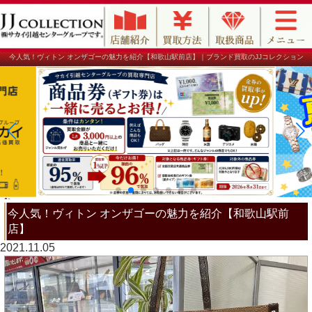
今人気！ヴィトン オンザゴーの魅力を紹介【和歌山駅前店】｜ブランド買取のJJコレクション
今人気！ヴィトン オンザゴーの魅力を紹介【和歌山駅前
店】
2021.11.05