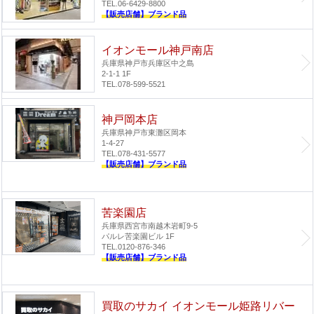
TEL.06-6429-8800
【販売店舗】ブランド品
イオンモール神戸南店
兵庫県神戸市兵庫区中之島
2-1-1 1F
TEL.078-599-5521
神戸岡本店
兵庫県神戸市東灘区岡本
1-4-27
TEL.078-431-5577
【販売店舗】ブランド品
苦楽園店
兵庫県西宮市南越木岩町9-5
パルレ苦楽園ビル 1F
TEL.0120-876-346
【販売店舗】ブランド品
買取のサカイ イオンモール姫路リバー