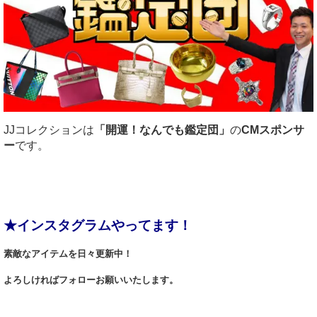
JJコレクションは
「開運！なんでも鑑定団」
の
CMスポンサ
ー
です。
★インスタグラムやってます！
素敵なアイテムを日々更新中！
よろしければフォローお願いいたします。