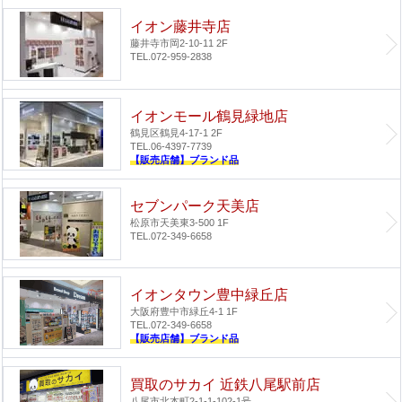
イオン藤井寺店
藤井寺市岡2-10-11 2F
TEL.072-959-2838
イオンモール鶴見緑地店
鶴見区鶴見4-17-1 2F
TEL.06-4397-7739
【販売店舗】ブランド品
セブンパーク天美店
松原市天美東3-500 1F
TEL.072-349-6658
イオンタウン豊中緑丘店
大阪府豊中市緑丘4-1 1F
TEL.072-349-6658
【販売店舗】ブランド品
買取のサカイ 近鉄八尾駅前店
八尾市北本町2-1-1-102-1号