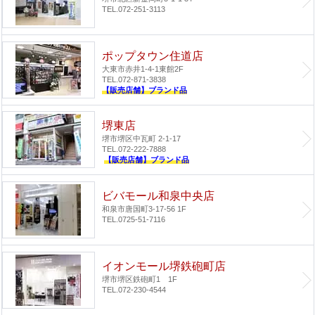
TEL.072-251-3113
ポップタウン住道店
大東市赤井1-4-1
東館2F
TEL.072-871-3838
【販売店舗】ブランド品
堺東店
堺市堺区中瓦町 2-1-17
TEL.072-222-7888
【販売店舗】ブランド品
ビバモール和泉中央店
和泉市唐国町3-17-56 1F
TEL.0725-51-7116
イオンモール堺鉄砲町店
堺市堺区鉄砲町1 1F
TEL.072-230-4544