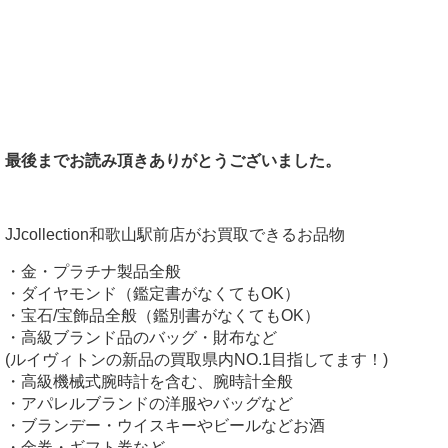
最後までお読み頂きありがとうございました。
JJcollection和歌山駅前店がお買取できるお品物
・金・プラチナ製品全般
・ダイヤモンド（鑑定書がなくてもOK）
・宝石/宝飾品全般（鑑別書がなくてもOK）
・高級ブランド品のバッグ・財布など
(ルイヴィトンの新品の買取県内NO.1目指してます！)
・高級機械式腕時計を含む、腕時計全般
・アパレルブランドの洋服やバッグなど
・ブランデー・ウイスキーやビールなどお酒
・金券・ギフト券など