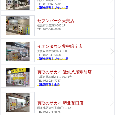
TEL.06-4397-7739
【販売店舗】ブランド品
セブンパーク天美店
松原市天美東3-500 1F
TEL.072-349-6658
イオンタウン豊中緑丘店
大阪府豊中市緑丘4-1 1F
TEL.072-349-6658
【販売店舗】ブランド品
買取のサカイ 近鉄八尾駅前店
八尾市北本町2-1-1-102-1号
TEL.072-924-7787
【販売店舗】金券
買取のサカイ 堺北花田店
堺市北区東浅香山町4-1-12
TEL.072-275-5676