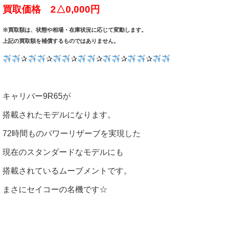
買取価格 2△0,000円
※買取額は、状態や相場・在庫状況に応じて変動します。
上記の買取額を補償するものではありません。
✰
✰
✰
✰
✰
✰
キャリバー9R65が
搭載されたモデルになります。
72時間ものパワーリザーブを実現した
現在のスタンダードなモデルにも
搭載されているムーブメントです。
まさにセイコーの名機です☆