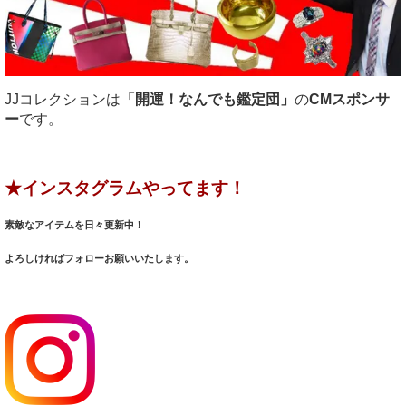
JJコレクションは
「開運！なんでも鑑定団」
の
CMスポンサ
ー
です。
★インスタグラムやってます！
素敵なアイテムを日々更新中！
よろしければフォローお願いいたします。