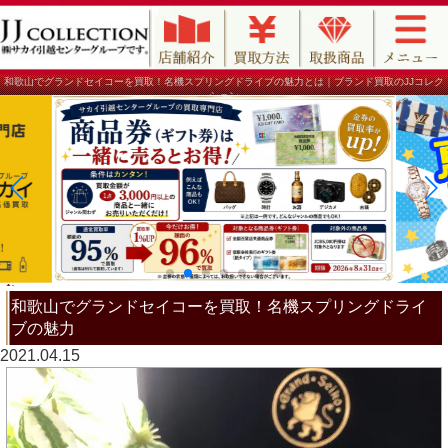
和歌山でグランドセイコーを買取！名機スプリングドライブの魅力とは｜ブランド買取のJJコレク
ション
和歌山でグランドセイコーを買取！名機スプリングドライ
ブの魅力
2021.04.15