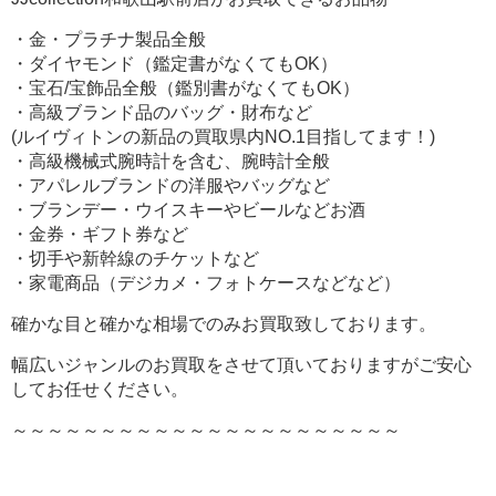
・金・プラチナ製品全般
・ダイヤモンド（鑑定書がなくてもOK）
・宝石/宝飾品全般（鑑別書がなくてもOK）
・高級ブランド品のバッグ・財布など
(ルイヴィトンの新品の買取県内NO.1目指してます！)
・高級機械式腕時計を含む、腕時計全般
・アパレルブランドの洋服やバッグなど
・ブランデー・ウイスキーやビールなどお酒
・金券・ギフト券など
・切手や新幹線のチケットなど
・家電商品（デジカメ・フォトケースなどなど）
確かな目と確かな相場でのみお買取致しております。
幅広いジャンルのお買取をさせて頂いておりますがご安心
してお任せください。
～～～～～～～～～～～～～～～～～～～～～～