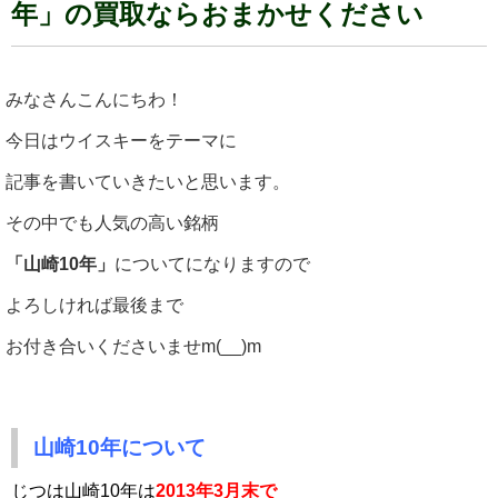
年」の買取ならおまかせください
みなさんこんにちわ！
今日はウイスキーをテーマに
記事を書いていきたいと思います。
その中でも人気の高い銘柄
「山崎10年」
についてになりますので
よろしければ最後まで
お付き合いくださいませm(__)m
山崎10年について
じつは山崎10年は
2013年3月末で