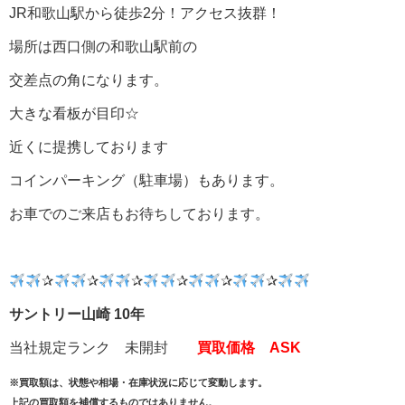
JR和歌山駅から徒歩2分！アクセス抜群！
場所は西口側の和歌山駅前の
交差点の角になります。
大きな看板が目印☆
近くに提携しております
コインパーキング（駐車場）もあります。
お車でのご来店もお待ちしております。
✰
✰
✰
✰
✰
✰
サントリー山崎 10年
当社規定ランク 未開封
買取価格 ASK
※買取額は、状態や相場・在庫状況に応じて変動します。
上記の買取額を補償するものではありません。