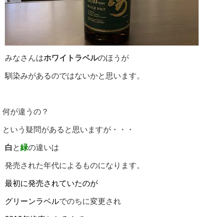
みなさんは
ホワイトラベル
のほうが
馴染みがあるのではないかと思います。
何が違うの？
という疑問があると思いますが・・・
白
と
緑
の違いは
発売された年代によるものになります。
最初に発売されていたのが
グリーンラベル
でのちに変更され