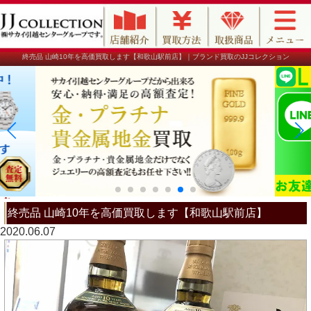
終売品 山崎10年を高価買取します【和歌山駅前店】｜ブランド買取のJJコレクション
終売品 山崎10年を高価買取します【和歌山駅前店】
2020.06.07