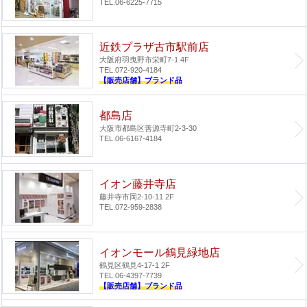
TEL.06-6225-7715
近鉄プラザ古市駅前店
大阪府羽曳野市栄町7-1 4F
TEL.072-920-4184
【販売店舗】ブランド品
都島店
大阪市都島区善源寺町2-3-30
TEL.06-6167-4184
イオン藤井寺店
藤井寺市岡2-10-11 2F
TEL.072-959-2838
イオンモール鶴見緑地店
鶴見区鶴見4-17-1 2F
TEL.06-4397-7739
【販売店舗】ブランド品