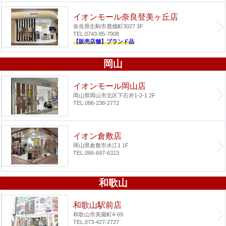
イオンモール奈良登美ヶ丘店
奈良県生駒市鹿畑町3027 3F
TEL.0743-85-7008
【販売店舗】ブランド品
岡山
イオンモール岡山店
岡山県岡山市北区下石井1-2-1 2F
TEL.086-238-2772
イオン倉敷店
岡山県倉敷市水江1 1F
TEL.086-697-6313
和歌山
和歌山駅前店
和歌山市美園町4-69
TEL.073-427-2727