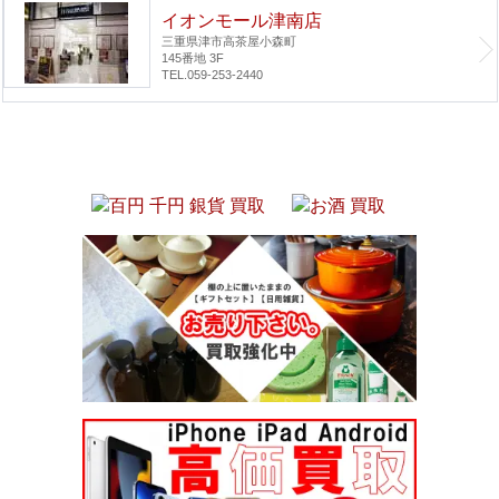
イオンモール津南店
三重県津市高茶屋小森町
145番地 3F
TEL.059-253-2440