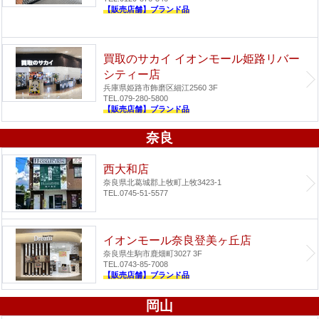
【販売店舗】ブランド品
買取のサカイ イオンモール姫路リバー
シティー店
兵庫県姫路市飾磨区細江2560 3F
TEL.079-280-5800
【販売店舗】ブランド品
奈良
西大和店
奈良県北葛城郡上牧町上牧3423-1
TEL.0745-51-5577
イオンモール奈良登美ヶ丘店
奈良県生駒市鹿畑町3027 3F
TEL.0743-85-7008
【販売店舗】ブランド品
岡山