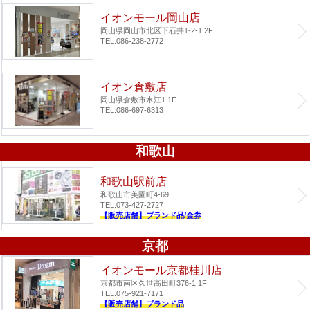
イオンモール岡山店
岡山県岡山市北区下石井1-2-1 2F
TEL.086-238-2772
イオン倉敷店
岡山県倉敷市水江1 1F
TEL.086-697-6313
和歌山
和歌山駅前店
和歌山市美園町4-69
TEL.073-427-2727
【販売店舗】ブランド品/金券
京都
イオンモール京都桂川店
京都市南区久世高田町376-1 1F
TEL.075-921-7171
【販売店舗】ブランド品