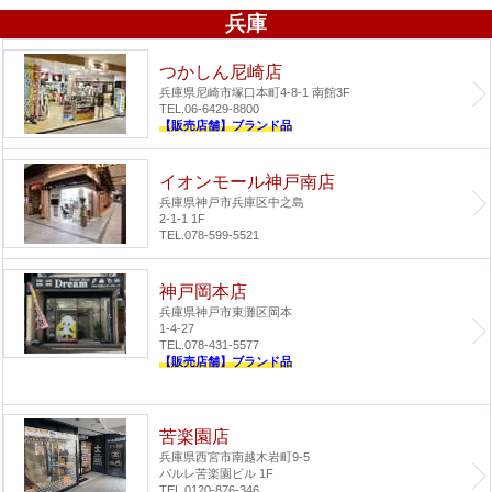
兵庫
つかしん尼崎店
兵庫県尼崎市塚口本町4-8-1 南館3F
TEL.06-6429-8800
【販売店舗】ブランド品
イオンモール神戸南店
兵庫県神戸市兵庫区中之島
2-1-1 1F
TEL.078-599-5521
神戸岡本店
兵庫県神戸市東灘区岡本
1-4-27
TEL.078-431-5577
【販売店舗】ブランド品
苦楽園店
兵庫県西宮市南越木岩町9-5
パルレ苦楽園ビル 1F
TEL.0120-876-346