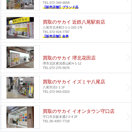
TEL.072-349-6658
【販売店舗】ブランド品
買取のサカイ 近鉄八尾駅前店
八尾市北本町2-1-1-102-1号
TEL.072-924-7787
【販売店舗】金券
買取のサカイ 堺北花田店
堺市北区東浅香山町4-1-12
TEL.072-275-5676
買取のサカイ イズミヤ八尾店
八尾市沼1-1 1F
TEL.072-943-0323
買取のサカイ イオンタウン守口店
守口市京阪本通2-2-4 2F
TEL.06-4397-7718