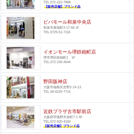
TEL.072-222-7888
【販売店舗】ブランド品
ビバモール和泉中央店
和泉市唐国町3-17-56 1F
TEL.0725-51-7116
イオンモール堺鉄砲町店
堺市堺区鉄砲町1 1F
TEL.072-230-4544
野田阪神店
大阪市福島区吉野2-14-13
TEL.06-6225-7715
近鉄プラザ古市駅前店
大阪府羽曳野市栄町7-1 4F
TEL.072-920-4184
【販売店舗】ブランド品