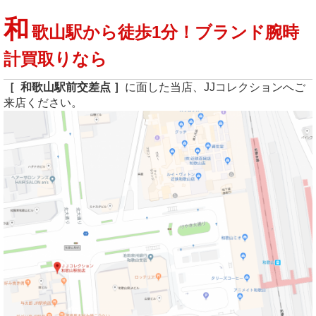
和
歌山駅から徒歩1分！ブランド腕時
計買取りなら
［ 和歌山駅前交差点 ］
に面した当店、JJコレクションへご
来店ください。