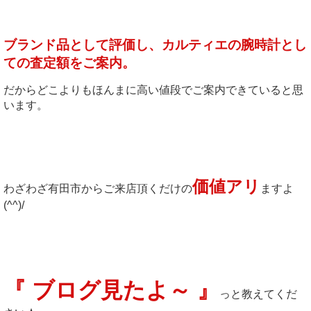
ブランド品として評価し、カルティエの腕時計とし
ての査定額をご案内。
だからどこよりもほんまに高い値段でご案内できていると思
います。
価値アリ
わざわざ有田市からご来店頂くだけの
ますよ
(^^)/
『 ブログ見たよ～ 』
っと教えてくだ