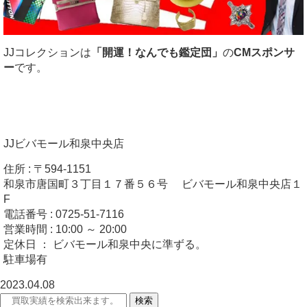
JJコレクションは
「開運！なんでも鑑定団」
の
CMスポンサ
ー
です。
JJビバモール和泉中央店
住所 : 〒594-1151
和泉市唐国町３丁目１７番５６号 ビバモール和泉中央店１
F
電話番号 : 0725-51-7116
営業時間 : 10:00 ～ 20:00
定休日 ： ビバモール和泉中央に準ずる。
駐車場有
2023.04.08