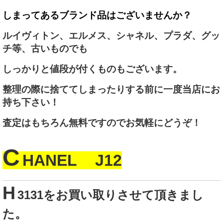
しまってあるブランド品
はございませんか？
ルイヴィトン、エルメス、シャネル、プラダ、グッ
チ等、古いものでも
しっかりと値段が付くものもございます。
整理の際に捨ててしまったりする前に一度当店にお
持ち下さい！
査定はもちろん無料ですのでお気軽にどうぞ！
C
HANEL J12
H
3131
をお買い取りさせて頂きまし
た。