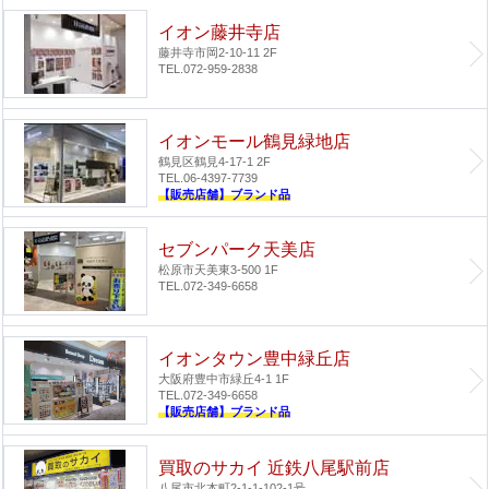
イオン藤井寺店
藤井寺市岡2-10-11 2F
TEL.072-959-2838
イオンモール鶴見緑地店
鶴見区鶴見4-17-1 2F
TEL.06-4397-7739
【販売店舗】ブランド品
セブンパーク天美店
松原市天美東3-500 1F
TEL.072-349-6658
イオンタウン豊中緑丘店
大阪府豊中市緑丘4-1 1F
TEL.072-349-6658
【販売店舗】ブランド品
買取のサカイ 近鉄八尾駅前店
八尾市北本町2-1-1-102-1号