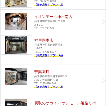
TEL.06-6429-8800
【販売店舗】ブランド品
イオンモール神戸南店
兵庫県神戸市兵庫区中之島
2-1-1 1F
TEL.078-599-5521
神戸岡本店
兵庫県神戸市東灘区岡本
1-4-27
TEL.078-431-5577
【販売店舗】ブランド品
苦楽園店
兵庫県西宮市南越木岩町9-5
パルレ苦楽園ビル 1F
TEL.0120-876-346
【販売店舗】ブランド品
買取のサカイ イオンモール姫路リバー