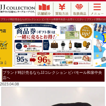
ブランド時計売るならJJコレクション ビバモール和泉中央店へお売りください｜ブランド買取のJJ
コレクション
ブランド時計売るならJJコレクション ビバモール和泉中央
店へ
2023.04.08