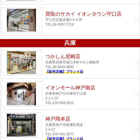
買取のサカイ イオンタウン守口店
守口市京阪本通2-2-4 2F
TEL.06-4397-7718
兵庫
つかしん尼崎店
兵庫県尼崎市塚口本町4-8-1 南館3F
TEL.06-6429-8800
【販売店舗】ブランド品
イオンモール神戸南店
兵庫県神戸市兵庫区中之島
2-1-1 1F
TEL.078-599-5521
神戸岡本店
兵庫県神戸市東灘区岡本
1-4-27
TEL.078-431-5577
【販売店舗】ブランド品