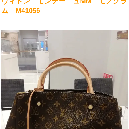
ヴィトン モンテーニュMM モノグラ
ム M41056