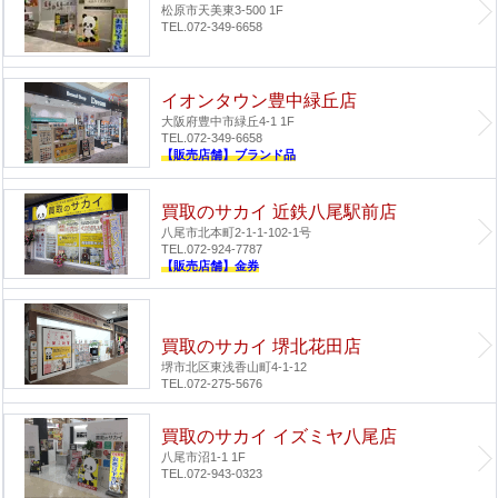
松原市天美東3-500 1F
TEL.072-349-6658
イオンタウン豊中緑丘店
大阪府豊中市緑丘4-1 1F
TEL.072-349-6658
【販売店舗】ブランド品
買取のサカイ 近鉄八尾駅前店
八尾市北本町2-1-1-102-1号
TEL.072-924-7787
【販売店舗】金券
買取のサカイ 堺北花田店
堺市北区東浅香山町4-1-12
TEL.072-275-5676
買取のサカイ イズミヤ八尾店
八尾市沼1-1 1F
TEL.072-943-0323