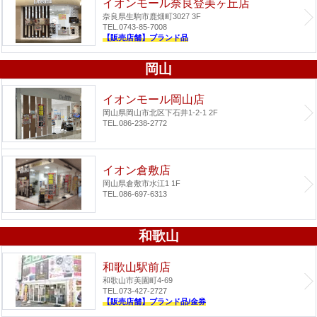
イオンモール奈良登美ヶ丘店
奈良県生駒市鹿畑町3027 3F
TEL.0743-85-7008
【販売店舗】ブランド品
岡山
イオンモール岡山店
岡山県岡山市北区下石井1-2-1 2F
TEL.086-238-2772
イオン倉敷店
岡山県倉敷市水江1 1F
TEL.086-697-6313
和歌山
和歌山駅前店
和歌山市美園町4-69
TEL.073-427-2727
【販売店舗】ブランド品/金券