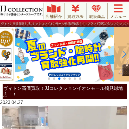
ヴィトン高価買取！JJコレクションイオンモール鶴見緑地店！！｜ブランド買取のJJコレクション
ヴィトン高価買取！JJコレクションイオンモール鶴見緑地
店！！
2023.04.27