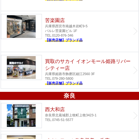
苦楽園店
兵庫県西宮市南越木岩町9-5
パルレ苦楽園ビル 1F
TEL.0120-876-346
【販売店舗】ブランド品
買取のサカイ イオンモール姫路リバー
シティー店
兵庫県姫路市飾磨区細江2560 3F
TEL.079-280-5800
【販売店舗】ブランド品
奈良
西大和店
奈良県北葛城郡上牧町上牧3423-1
TEL.0745-51-5577