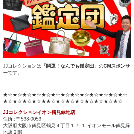
JJコレクションは
「開運！なんでも鑑定団」
の
CMスポンサ
ー
です。
★☆★☆★☆★☆★☆★☆★☆★☆★☆★☆★☆★☆★☆
★☆★☆★☆★☆★★☆★☆★☆★☆★☆★☆★☆★☆
JJコレクションイオン鶴見緑地店
住所 : 〒538-0053
大阪府大阪市鶴見区鶴見４丁目１７-１ イオンモール鶴見緑
地店２階