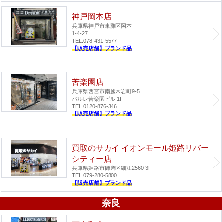
神戸岡本店
兵庫県神戸市東灘区岡本
1-4-27
TEL.078-431-5577
【販売店舗】ブランド品
苦楽園店
兵庫県西宮市南越木岩町9-5
パルレ苦楽園ビル 1F
TEL.0120-876-346
【販売店舗】ブランド品
買取のサカイ イオンモール姫路リバー
シティー店
兵庫県姫路市飾磨区細江2560 3F
TEL.079-280-5800
【販売店舗】ブランド品
奈良