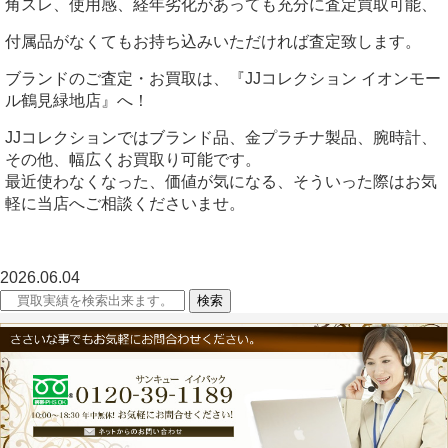
角スレ、使用感、経年劣化があっても充分に査定買取可能、
付属品がなくてもお持ち込みいただければ査定致します。
ブランドのご査定・お買取は、『JJコレクション イオンモー
ル鶴見緑地店』へ！
JJコレクションではブランド品、金プラチナ製品、腕時計、
その他、幅広くお買取り可能です。
最近使わなくなった、価値が気になる、そういった際はお気
軽に当店へご相談くださいませ。
2026.06.04