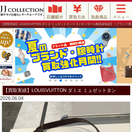
【買取実績】LOUISVUITTON ダミエ ミュゼットタンゴ【イオンモール鶴見緑地店】｜ブランド買
取のJJコレクション
【買取実績】LOUISVUITTON ダミエ ミュゼットタン
2026.06.04