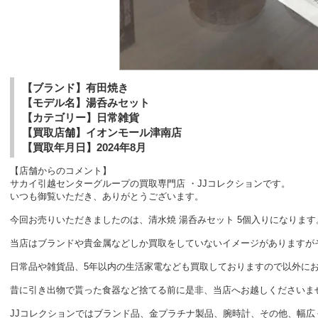
【ブランド】有田焼き
【モデル名】湯呑みセット
【カテゴリー】日常雑貨
【買取店舗】イオンモール津南店
【買取年月日】2024年8月
【店舗からのコメント】
サカイ引越センターグループの買取専門店 ・JJコレクションです。
いつも御覧いただき、ありがとうございます。
今回お売りいただきましたのは、清水焼 湯呑みセット 5個入りになります
当店はブランドや貴金属などしか買取をしていないイメージがありますが
日常品や雑貨品、5年以内の生活家電なども買取しておりますので以外に
昔に引き出物で貰った食器など捨てる前に是非、当店へお越しくださいま
JJコレクションではブランド品、金プラチナ製品、腕時計、その他、幅広