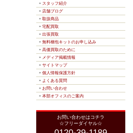
スタッフ紹介
店舗ブログ
取扱商品
宅配買取
出張買取
無料梱包キットのお申し込み
高価買取のために
メディア掲載情報
サイトマップ
個人情報保護方針
よくある質問
お問い合わせ
本部オフィスのご案内
お問い合わせはコチラ
☆フリーダイヤル☆
0120-39-1189