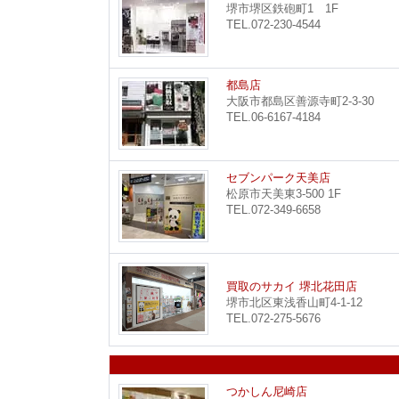
堺市堺区鉄砲町1 1F
TEL.072-230-4544
都島店
大阪市都島区善源寺町2-3-30
TEL.06-6167-4184
セブンパーク天美店
松原市天美東3-500 1F
TEL.072-349-6658
買取のサカイ 堺北花田店
堺市北区東浅香山町4-1-12
TEL.072-275-5676
つかしん尼崎店