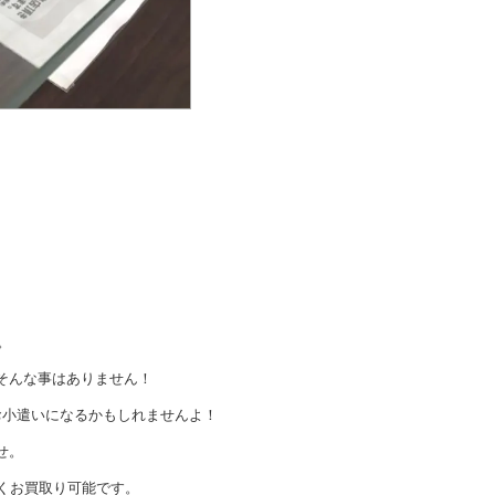
。
そんな事はありません！
お小遣いになるかもしれませんよ！
せ。
くお買取り可能です。