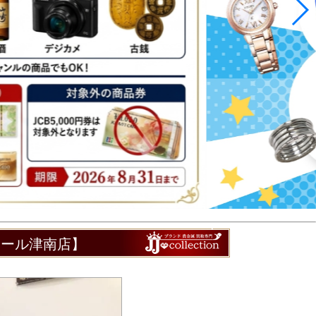
モール津南店】