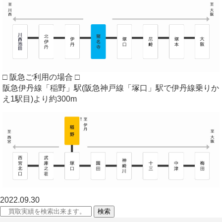
□ 阪急ご利用の場合 □
阪急伊丹線「稲野」駅(阪急神戸線「塚口」駅で伊丹線乗りか
え1駅目)より約300m
2022.09.30