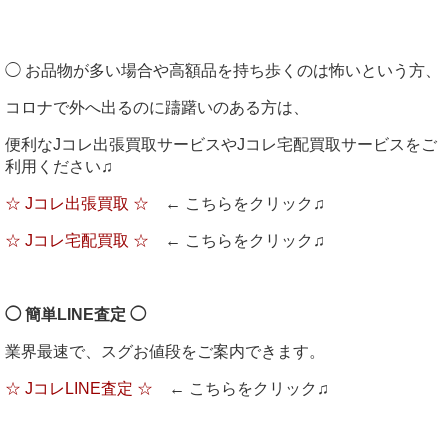
◯ お品物が多い場合や高額品を持ち歩くのは怖いという方、
コロナで外へ出るのに躊躇いのある方は、
便利なJコレ出張買取サービスやJコレ宅配買取サービスをご
利用ください♫
☆ Jコレ出張買取 ☆
← こちらをクリック♫
☆ Jコレ宅配買取 ☆
← こちらをクリック♫
◯ 簡単LINE査定 ◯
業界最速で、スグお値段をご案内できます。
☆ JコレLINE査定 ☆
← こちらをクリック♫