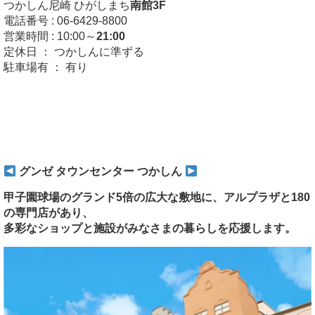
つかしん尼崎 ひがしまち
南館3F
電話番号 : 06-6429-8800
営業時間 : 10:00～
21:00
定休日 ： つかしんに準ずる
駐車場有 ： 有り
グンゼ タウンセンター つかしん
甲子園球場のグランド5倍の広大な敷地に、アルプラザと180
の専門店があり、
多彩なショップと施設がみなさまの暮らしを応援します。