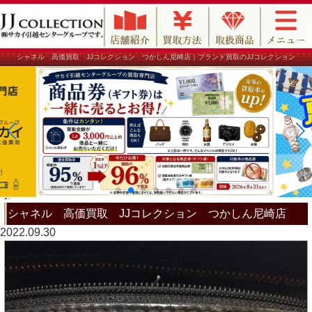
シャネル 高価買取 JJコレクション つかしん尼崎店｜ブランド買取のJJコレクション
シャネル 高価買取 JJコレクション つかしん尼崎店
2022.09.30