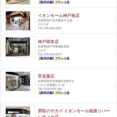
【販売店舗】ブランド品
イオンモール神戸南店
兵庫県神戸市兵庫区中之島
2-1-1 1F
TEL.078-599-5521
神戸岡本店
兵庫県神戸市東灘区岡本
1-4-27
TEL.078-431-5577
【販売店舗】ブランド品
苦楽園店
兵庫県西宮市南越木岩町9-5
パルレ苦楽園ビル 1F
TEL.0120-876-346
【販売店舗】ブランド品
買取のサカイ イオンモール姫路リバー
シティー店