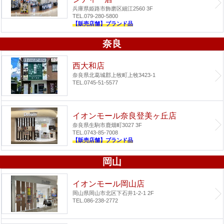
兵庫県姫路市飾磨区細江2560 3F
TEL.079-280-5800
【販売店舗】ブランド品
奈良
西大和店
奈良県北葛城郡上牧町上牧3423-1
TEL.0745-51-5577
イオンモール奈良登美ヶ丘店
奈良県生駒市鹿畑町3027 3F
TEL.0743-85-7008
【販売店舗】ブランド品
岡山
イオンモール岡山店
岡山県岡山市北区下石井1-2-1 2F
TEL.086-238-2772