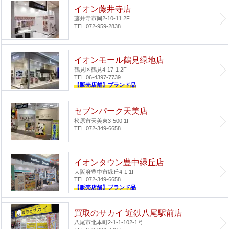
イオン藤井寺店
藤井寺市岡2-10-11 2F
TEL.072-959-2838
イオンモール鶴見緑地店
鶴見区鶴見4-17-1 2F
TEL.06-4397-7739
【販売店舗】ブランド品
セブンパーク天美店
松原市天美東3-500 1F
TEL.072-349-6658
イオンタウン豊中緑丘店
大阪府豊中市緑丘4-1 1F
TEL.072-349-6658
【販売店舗】ブランド品
買取のサカイ 近鉄八尾駅前店
八尾市北本町2-1-1-102-1号