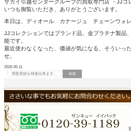
サカイ引越センターグループの買取専門店 ・JJコ
いつも御覧いただき、ありがとうございます。
本日は、ディオール カナージュ チェーンウォ
JJコ
レクションではブランド品、金プラチナ製品
能です。
最近使わなくなった、価値が気になる、そういっ
せ。
2026.05.11