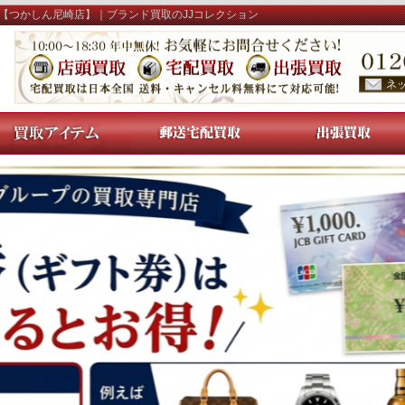
【つかしん尼崎店】｜ブランド買取のJJコレクション