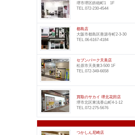
堺市堺区鉄砲町1 1F
TEL.072-230-4544
都島店
大阪市都島区善源寺町2-3-30
TEL.06-6167-4184
セブンパーク天美店
松原市天美東3-500 1F
TEL.072-349-6658
買取のサカイ 堺北花田店
堺市北区東浅香山町4-1-12
TEL.072-275-5676
つかしん尼崎店