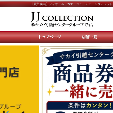
【買取実績】ディオール カナージュ チェーンウォレット