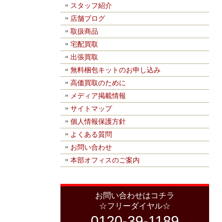
スタッフ紹介
店舗ブログ
取扱商品
宅配買取
出張買取
無料梱包キットのお申し込み
高価買取のために
メディア掲載情報
サイトマップ
個人情報保護方針
よくある質問
お問い合わせ
本部オフィスのご案内
お問い合わせはコチラ
☆フリーダイヤル☆
0120-39-1189