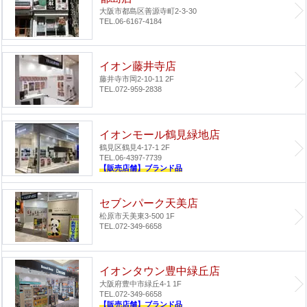
大阪市都島区善源寺町2-3-30
TEL.06-6167-4184
イオン藤井寺店
藤井寺市岡2-10-11 2F
TEL.072-959-2838
イオンモール鶴見緑地店
鶴見区鶴見4-17-1 2F
TEL.06-4397-7739
【販売店舗】ブランド品
セブンパーク天美店
松原市天美東3-500 1F
TEL.072-349-6658
イオンタウン豊中緑丘店
大阪府豊中市緑丘4-1 1F
TEL.072-349-6658
【販売店舗】ブランド品