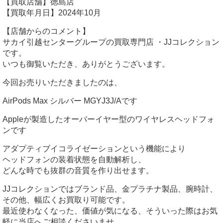
【買取店舗】徳島店
【買取年月日】2024年10月
【店舗からのコメント】
サカイ引越センターグループの買取専門店 ・JJコレクション
です。
いつも御覧いただき、ありがとうございます。
今回お売りいただきましたのは、
AirPods Max シルバー MGYJ3J/Aです
Appleが製造したオーバーイヤー型のワイヤレスヘッドフォ
ンです
アダプティブイコライゼーションという機能により
ヘッドフォンの装着状態を自動解析し、
どんな時でも抜群の音質を作り出せます。
JJコレクションではブランド品、金プラチナ製品、腕時計、
その他、幅広くお買取り可能です。
最近使わなくなった、価値が気になる、そういった際はお気
軽に当店へご相談くださいませ。