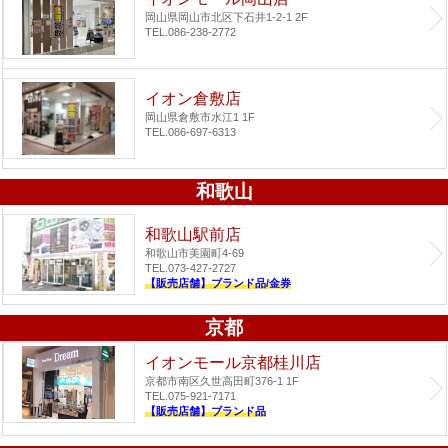
岡山県岡山市北区下石井1-2-1 2F
TEL.086-238-2772
イオン倉敷店
岡山県倉敷市水江1 1F
TEL.086-697-6313
和歌山
和歌山駅前店
和歌山市美園町4-69
TEL.073-427-2727
【販売店舗】ブランド品/金券
京都
イオンモール京都桂川店
京都市南区久世高田町376-1 1F
TEL.075-921-7171
【販売店舗】ブランド品