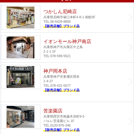
つかしん尼崎店
兵庫県尼崎市塚口本町4-8-1 南館3F
TEL.06-6429-8800
【販売店舗】ブランド品
イオンモール神戸南店
兵庫県神戸市兵庫区中之島
2-1-1 1F
TEL.078-599-5521
神戸岡本店
兵庫県神戸市東灘区岡本
1-4-27
TEL.078-431-5577
【販売店舗】ブランド品
苦楽園店
兵庫県西宮市南越木岩町9-5
パルレ苦楽園ビル 1F
TEL.0120-876-346
【販売店舗】ブランド品