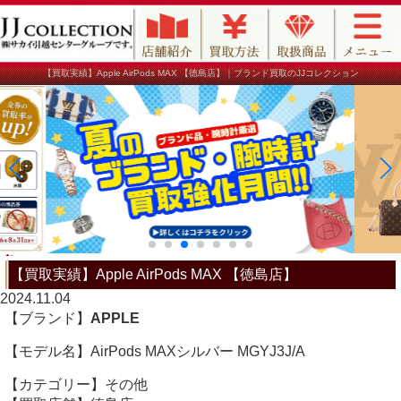
【買取実績】Apple AirPods MAX 【徳島店】｜ブランド買取のJJコレクション
【買取実績】Apple AirPods MAX 【徳島店】
2024.11.04
【ブランド】
APPLE
【モデル名】AirPods MAXシルバー MGYJ3J/A
【カテゴリー】その他