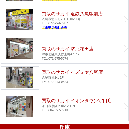
買取のサカイ 近鉄八尾駅前店
八尾市北本町2-1-1-102-1号
TEL.072-924-7787
【販売店舗】金券
買取のサカイ 堺北花田店
堺市北区東浅香山町4-1-12
TEL.072-275-5676
買取のサカイ イズミヤ八尾店
八尾市沼1-1 1F
TEL.072-943-0323
買取のサカイ イオンタウン守口店
守口市京阪本通2-2-4 2F
TEL.06-4397-7718
兵庫