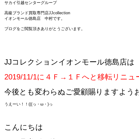
サカイ引越センターグループ
高級ブランド買取専門店JJcollection
イオンモール徳島店 中村です。
ブログをご閲覧頂きありがとうございます。
JJコレクションイオンモール徳島店は
2019/11/1に４Ｆ→１Ｆへと移転リニ
今後とも変わらぬご愛顧賜りますよう
うえーい！！(((っ・ω・)っ
こんにちは