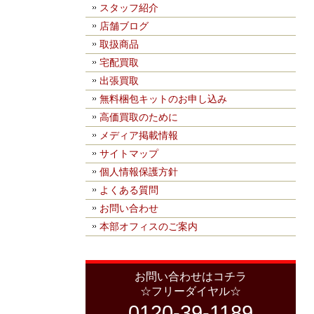
スタッフ紹介
店舗ブログ
取扱商品
宅配買取
出張買取
無料梱包キットのお申し込み
高価買取のために
メディア掲載情報
サイトマップ
個人情報保護方針
よくある質問
お問い合わせ
本部オフィスのご案内
お問い合わせはコチラ
☆フリーダイヤル☆
0120-39-1189