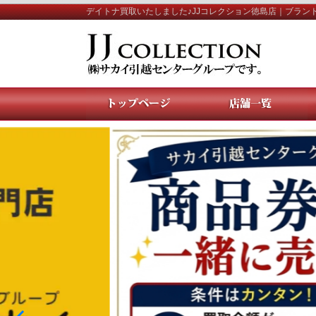
デイトナ買取いたしました♪JJコレクション徳島店｜ブラン