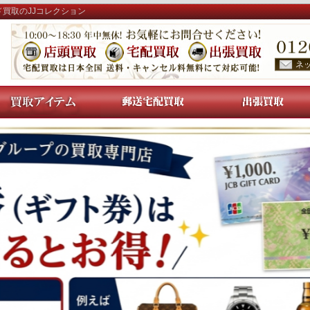
ド買取のJJコレクション