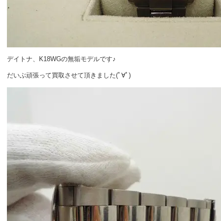
デイトナ、K18WGの無垢モデルです♪
だいぶ頑張って買取させて頂きました(ﾟ∀ﾟ)