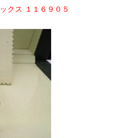
ックス １１６９０５