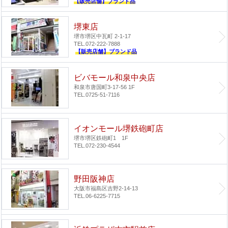
【販売店舗】ブランド品
堺東店
堺市堺区中瓦町 2-1-17
TEL.072-222-7888
【販売店舗】ブランド品
ビバモール和泉中央店
和泉市唐国町3-17-56 1F
TEL.0725-51-7116
イオンモール堺鉄砲町店
堺市堺区鉄砲町1 1F
TEL.072-230-4544
野田阪神店
大阪市福島区吉野2-14-13
TEL.06-6225-7715