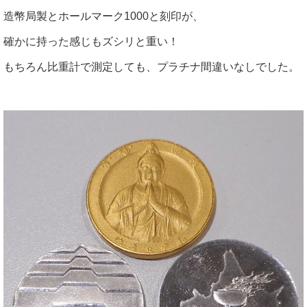
造幣局製とホールマーク1000と刻印が、
確かに持った感じもズシリと重い！
もちろん比重計で測定しても、プラチナ間違いなしでした。