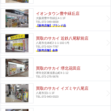
イオンタウン豊中緑丘店
大阪府豊中市緑丘4-1 1F
TEL.072-349-6658
【販売店舗】ブランド品
買取のサカイ 近鉄八尾駅前店
八尾市北本町2-1-1-102-1号
TEL.072-924-7787
【販売店舗】金券
買取のサカイ 堺北花田店
堺市北区東浅香山町4-1-12
TEL.072-275-5676
買取のサカイ イズミヤ八尾店
八尾市沼1-1 1F
TEL.072-943-0323