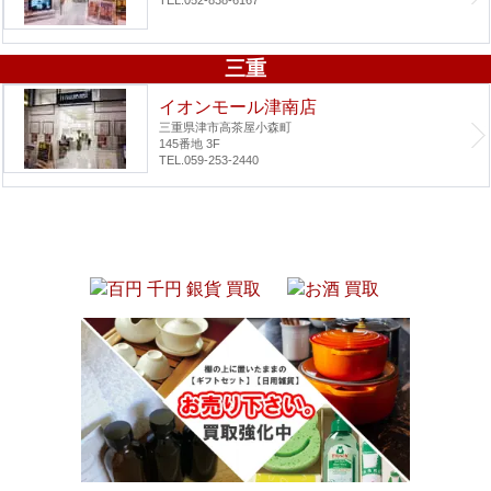
三重
イオンモール津南店
三重県津市高茶屋小森町
145番地 3F
TEL.059-253-2440