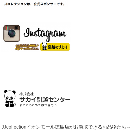
JJcollectionイオンモール徳島店がお買取できるお品物たち～