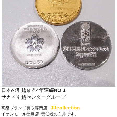
日本の引越業界
4年連続NO.1
サカイ引越センターグループ
JJcollection
高級ブランド買取専門店
イオンモール徳島店 責任者の白井です。