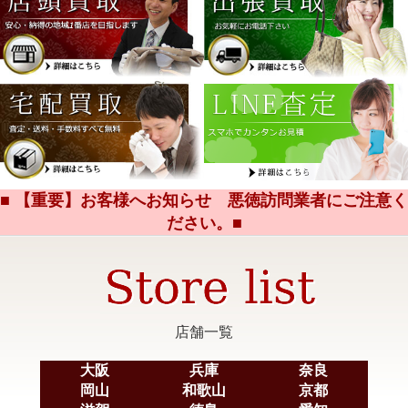
■ 【重要】お客様へお知らせ 悪徳訪問業者にご注意く
ださい。■
店舗一覧
大阪
兵庫
奈良
岡山
和歌山
京都