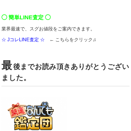
◯ 簡単LINE査定 ◯
業界最速で、スグお値段をご案内できます。
☆ JコレLINE査定 ☆
← こちらをクリック♫
最
後までお読み頂きありがとうござい
ました。