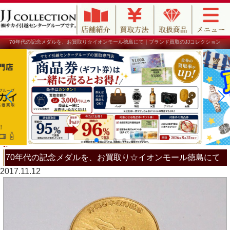
70年代の記念メダルを、お買取り☆イオンモール徳島にて｜ブランド買取のJJコレクション
70年代の記念メダルを、お買取り☆イオンモール徳島にて
2017.11.12