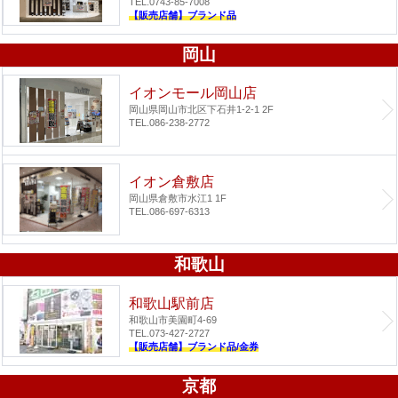
TEL.0743-85-7008
【販売店舗】ブランド品
岡山
イオンモール岡山店
岡山県岡山市北区下石井1-2-1 2F
TEL.086-238-2772
イオン倉敷店
岡山県倉敷市水江1 1F
TEL.086-697-6313
和歌山
和歌山駅前店
和歌山市美園町4-69
TEL.073-427-2727
【販売店舗】ブランド品/金券
京都