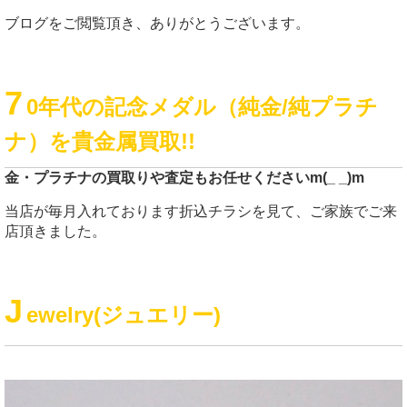
ブログをご閲覧頂き、ありがとうございます。
7
0年代の記念メダル（純金/純プラチ
ナ）を貴金属買取!!
金・プラチナの買取りや査定もお任せくださいm(_ _)m
当店が毎月入れております折込チラシを見て、ご家族でご来
店頂きました。
J
ewelry(ジュエリー)