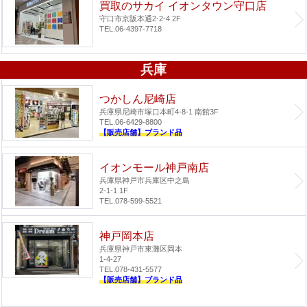
買取のサカイ イオンタウン守口店
守口市京阪本通2-2-4 2F
TEL.06-4397-7718
兵庫
つかしん尼崎店
兵庫県尼崎市塚口本町4-8-1 南館3F
TEL.06-6429-8800
【販売店舗】ブランド品
イオンモール神戸南店
兵庫県神戸市兵庫区中之島
2-1-1 1F
TEL.078-599-5521
神戸岡本店
兵庫県神戸市東灘区岡本
1-4-27
TEL.078-431-5577
【販売店舗】ブランド品