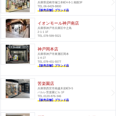
兵庫県尼崎市塚口本町4-8-1 南館3F
TEL.06-6429-8800
【販売店舗】ブランド品
イオンモール神戸南店
兵庫県神戸市兵庫区中之島
2-1-1 1F
TEL.078-599-5521
神戸岡本店
兵庫県神戸市東灘区岡本
1-4-27
TEL.078-431-5577
【販売店舗】ブランド品
苦楽園店
兵庫県西宮市南越木岩町9-5
パルレ苦楽園ビル 1F
TEL.0120-876-346
【販売店舗】ブランド品