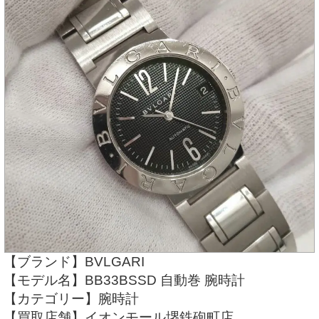
【ブランド】BVLGARI
【モデル名】BB33BSSD 自動巻 腕時計
【カテゴリー】腕時計
【買取店舗】イオンモール堺鉄砲町店