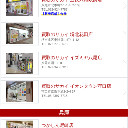
八尾市北本町2-1-1-102-1号
TEL.072-924-7787
【販売店舗】金券
買取のサカイ 堺北花田店
堺市北区東浅香山町4-1-12
TEL.072-275-5676
買取のサカイ イズミヤ八尾店
八尾市沼1-1 1F
TEL.072-943-0323
買取のサカイ イオンタウン守口店
守口市京阪本通2-2-4 2F
TEL.06-4397-7718
兵庫
つかしん尼崎店