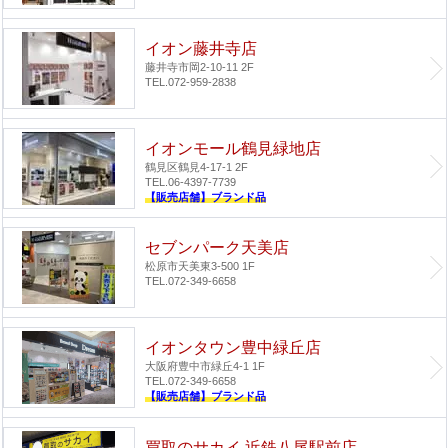
イオン藤井寺店
藤井寺市岡2-10-11 2F
TEL.072-959-2838
イオンモール鶴見緑地店
鶴見区鶴見4-17-1 2F
TEL.06-4397-7739
【販売店舗】ブランド品
セブンパーク天美店
松原市天美東3-500 1F
TEL.072-349-6658
イオンタウン豊中緑丘店
大阪府豊中市緑丘4-1 1F
TEL.072-349-6658
【販売店舗】ブランド品
買取のサカイ 近鉄八尾駅前店