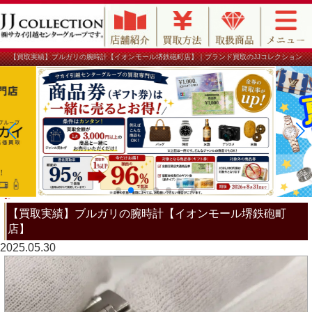
【買取実績】ブルガリの腕時計【イオンモール堺鉄砲町店】｜ブランド買取のJJコレクション
【買取実績】ブルガリの腕時計【イオンモール堺鉄砲町
店】
2025.05.30