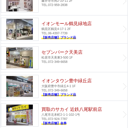
藤井寺市岡2-10-11 2F
TEL.072-959-2838
イオンモール鶴見緑地店
鶴見区鶴見4-17-1 2F
TEL.06-4397-7739
【販売店舗】ブランド品
セブンパーク天美店
松原市天美東3-500 1F
TEL.072-349-6658
イオンタウン豊中緑丘店
大阪府豊中市緑丘4-1 1F
TEL.072-349-6658
【販売店舗】ブランド品
買取のサカイ 近鉄八尾駅前店
八尾市北本町2-1-1-102-1号
TEL.072-924-7787
【販売店舗】金券