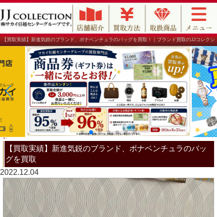
【買取実績】新進気鋭のブランド、ボナベンチュラのバッグを買取！｜ブランド買取のJJコレクシ
ョン
【買取実績】新進気鋭のブランド、ボナベンチュラのバッ
グを買取
2022.12.04