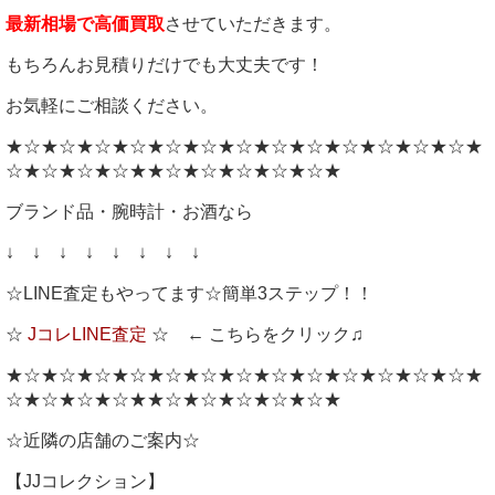
最新相場で高価買取
させていただきます。
もちろんお見積りだけでも大丈夫です！
お気軽にご相談ください。
★☆★☆★☆★☆★☆★☆★☆★☆★☆★☆★☆★☆★☆★
☆★☆★☆★☆★★☆★☆★☆★☆★☆★
ブランド品・腕時計・お酒なら
↓ ↓ ↓ ↓ ↓ ↓ ↓ ↓
☆LINE査定もやってます☆簡単3ステップ！！
☆
JコレLINE査定
☆ ← こちらをクリック♫
★☆★☆★☆★☆★☆★☆★☆★☆★☆★☆★☆★☆★☆★
☆★☆★☆★☆★★☆★☆★☆★☆★☆★
☆近隣の店舗のご案内☆
【JJコレクション】