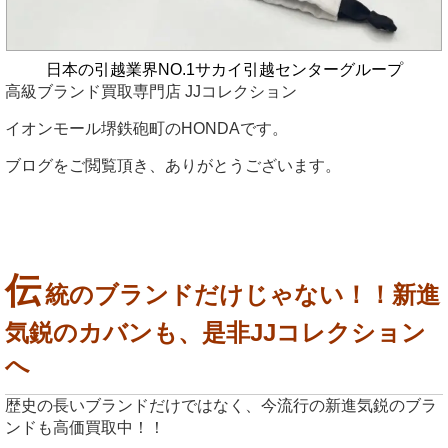
日本の引越業界NO.1
サカイ引越センターグループ
高級ブランド買取専門店 JJコレクション
イオンモール堺鉄砲町のHONDAです。
ブログをご閲覧頂き、ありがとうございます。
伝
統のブランドだけじゃない！！新進
気鋭のカバンも、是非JJコレクション
へ
歴史の長いブランドだけではなく、今流行の新進気鋭のブラ
ンドも高価買取中！！