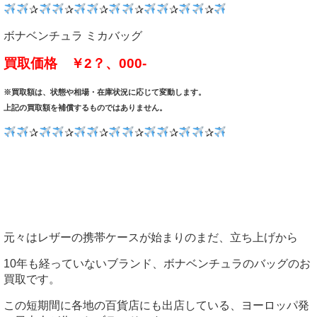
✰
✰
✰
✰
✰
✰
ボナベンチュラ ミカバッグ
買取価格 ￥2？、000-
※買取額は、状態や相場・在庫状況に応じて変動します。
上記の買取額を補償するものではありません。
✰
✰
✰
✰
✰
✰
元々はレザーの携帯ケースが始まりのまだ、立ち上げから
10年も経っていないブランド、ボナベンチュラのバッグのお
買取です。
この短期間に各地の百貨店にも出店している、ヨーロッパ発