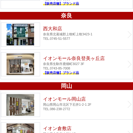
【販売店舗】ブランド品
奈良
西大和店
奈良県北葛城郡上牧町上牧3423-1
TEL.0745-51-5577
イオンモール奈良登美ヶ丘店
奈良県生駒市鹿畑町3027 3F
TEL.0743-85-7008
【販売店舗】ブランド品
岡山
イオンモール岡山店
岡山県岡山市北区下石井1-2-1 2F
TEL.086-238-2772
イオン倉敷店