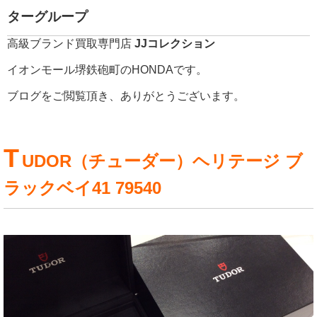
ターグループ
高級ブランド買取専門店
JJコレクション
イオンモール堺鉄砲町のHONDAです。
ブログをご閲覧頂き、ありがとうございます。
T
UDOR（チューダー）ヘリテージ ブ
ラックベイ41 79540