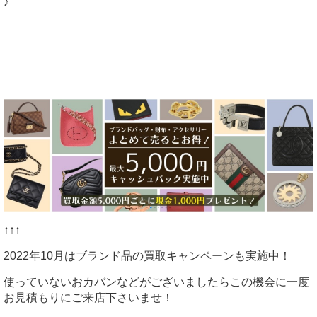
♪
↑↑↑
2022年10月はブランド品の買取キャンペーンも実施中！
使っていないおカバンなどがございましたらこの機会に一度
お見積もりにご来店下さいませ！