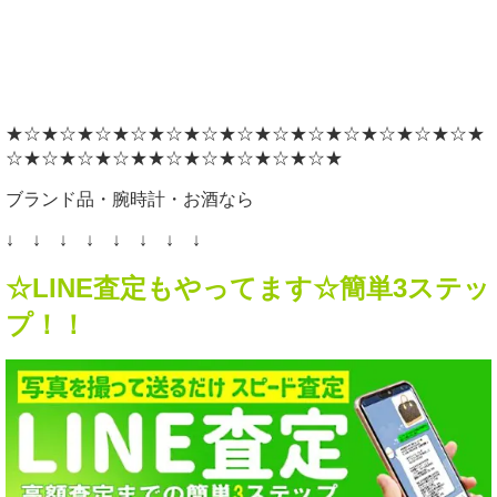
★☆★☆★☆★☆★☆★☆★☆★☆★☆★☆★☆★☆★☆★
☆★☆★☆★☆★★☆★☆★☆★☆★☆★
ブランド品・腕時計・お酒なら
↓ ↓ ↓ ↓ ↓ ↓ ↓ ↓
☆LINE査定もやってます☆簡単3ステッ
プ！！