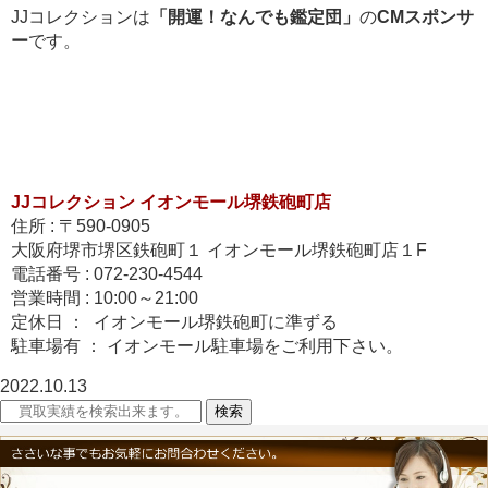
JJコレクションは
「開運！なんでも鑑定団」
の
CMスポンサ
ー
です。
JJコレクション イオンモール堺鉄砲町店
住所 : 〒590-0905
大阪府堺市堺区鉄砲町１ イオンモール堺鉄砲町店１F
電話番号 : 072-230-4544
営業時間 : 10:00～21:00
定休日 ： イオンモール堺鉄砲町に準ずる
駐車場有 ： イオンモール駐車場をご利用下さい。
2022.10.13