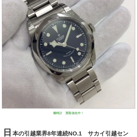
腕時計 買取強化中！
日
本の引越業界8年連続NO.1 サカイ引越セン