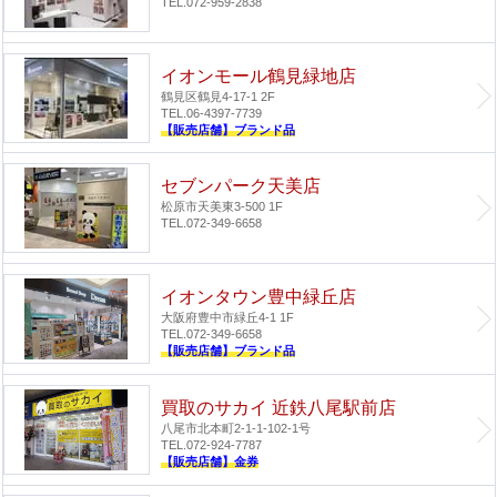
TEL.072-959-2838
イオンモール鶴見緑地店
鶴見区鶴見4-17-1 2F
TEL.06-4397-7739
【販売店舗】ブランド品
セブンパーク天美店
松原市天美東3-500 1F
TEL.072-349-6658
イオンタウン豊中緑丘店
大阪府豊中市緑丘4-1 1F
TEL.072-349-6658
【販売店舗】ブランド品
買取のサカイ 近鉄八尾駅前店
八尾市北本町2-1-1-102-1号
TEL.072-924-7787
【販売店舗】金券