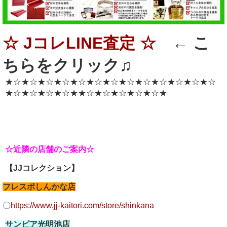
☆ JコレLINE査定 ☆
← こ
ちらをクリック♫
★☆★☆★☆★☆★☆★☆★☆★☆★☆★☆★☆★☆★☆
★☆★☆★☆★☆★★☆★☆★☆★☆★☆★
☆近隣の店舗のご案内☆
【JJコレクション】
フレスポしんかな店
〇
https://www.jj-kaitori.com/store/shinkana
サンピア光明池店