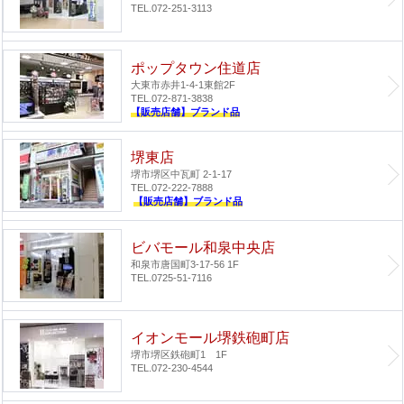
TEL.072-251-3113
ポップタウン住道店
大東市赤井1-4-1
東館2F
TEL.072-871-3838
【販売店舗】ブランド品
堺東店
堺市堺区中瓦町 2-1-17
TEL.072-222-7888
【販売店舗】ブランド品
ビバモール和泉中央店
和泉市唐国町3-17-56 1F
TEL.0725-51-7116
イオンモール堺鉄砲町店
堺市堺区鉄砲町1 1F
TEL.072-230-4544