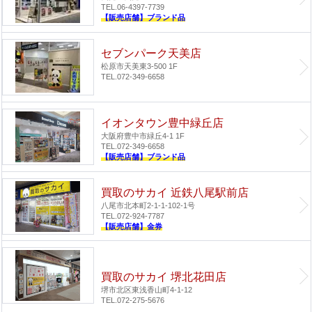
TEL.06-4397-7739
【販売店舗】ブランド品
セブンパーク天美店
松原市天美東3-500 1F
TEL.072-349-6658
イオンタウン豊中緑丘店
大阪府豊中市緑丘4-1 1F
TEL.072-349-6658
【販売店舗】ブランド品
買取のサカイ 近鉄八尾駅前店
八尾市北本町2-1-1-102-1号
TEL.072-924-7787
【販売店舗】金券
買取のサカイ 堺北花田店
堺市北区東浅香山町4-1-12
TEL.072-275-5676