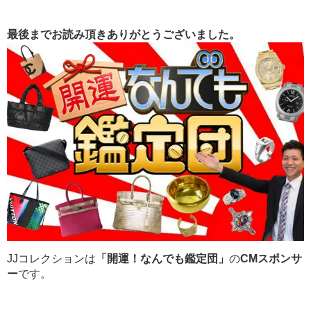
最後までお読み頂きありがとうございました。
JJコレクションは
「開運！なんでも鑑定団」
の
CMスポンサ
ー
です。