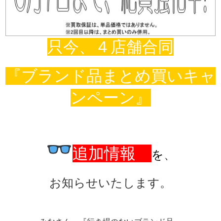
只今、４店舗合同
『ブランド品まとめ買いキャ
ンペーン』
追加情報
を
、
お知らせいたします。