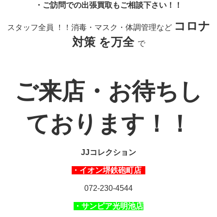
・ご訪問での出張買取もご相談下さい！！
コロナ
スタッフ全員 ！！消毒・マスク・体調管理など
対策 を万全
で
ご来店・お待ちし
ております！！
JJコレクション
・イオン堺鉄砲町店
072-230-4544
・サンピア光明池店