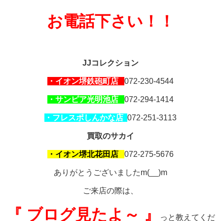
お電話下さい！！
JJコレクション
・イオン堺鉄砲町店
072-230-4544
・サンピア光明池店
072-294-1414
・フレスポしんかな店
072-251-3113
買取のサカイ
・イオン堺北花田店
072-
275-5676
ありがとうございましたm(__)m
ご来店の際は、
『 ブログ見たよ～ 』
っと教えてくだ