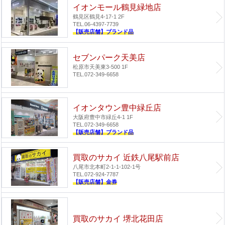
イオンモール鶴見緑地店
鶴見区鶴見4-17-1 2F
TEL.06-4397-7739
【販売店舗】ブランド品
セブンパーク天美店
松原市天美東3-500 1F
TEL.072-349-6658
イオンタウン豊中緑丘店
大阪府豊中市緑丘4-1 1F
TEL.072-349-6658
【販売店舗】ブランド品
買取のサカイ 近鉄八尾駅前店
八尾市北本町2-1-1-102-1号
TEL.072-924-7787
【販売店舗】金券
買取のサカイ 堺北花田店