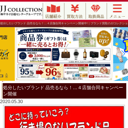
処分したいブランド 品売るなら！…４店舗合同キャンペーン開催中!｜ブランド買取のJJコレクショ
ン
処分したいブランド 品売るなら！…４店舗合同キャンペー
ン開催
2020.05.30