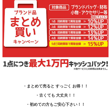
・まとめて売ると すっごく お得！！
・古くても 大丈夫！！
・初めての方もご安心下さい！！