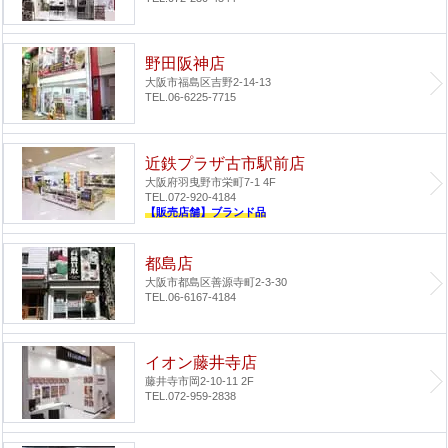
野田阪神店
大阪市福島区吉野2-14-13
TEL.06-6225-7715
近鉄プラザ古市駅前店
大阪府羽曳野市栄町7-1 4F
TEL.072-920-4184
【販売店舗】ブランド品
都島店
大阪市都島区善源寺町2-3-30
TEL.06-6167-4184
イオン藤井寺店
藤井寺市岡2-10-11 2F
TEL.072-959-2838