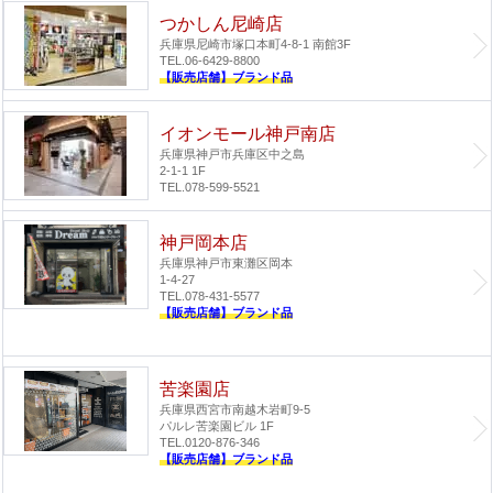
つかしん尼崎店
兵庫県尼崎市塚口本町4-8-1 南館3F
TEL.06-6429-8800
【販売店舗】ブランド品
イオンモール神戸南店
兵庫県神戸市兵庫区中之島
2-1-1 1F
TEL.078-599-5521
神戸岡本店
兵庫県神戸市東灘区岡本
1-4-27
TEL.078-431-5577
【販売店舗】ブランド品
苦楽園店
兵庫県西宮市南越木岩町9-5
パルレ苦楽園ビル 1F
TEL.0120-876-346
【販売店舗】ブランド品