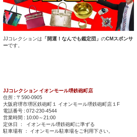
JJコレクションは
「開運！なんでも鑑定団」
の
CMスポンサ
ー
です。
JJコレクション イオンモール堺鉄砲町店
住所 : 〒590-0905
大阪府堺市堺区鉄砲町１ イオンモール堺鉄砲町店１F
電話番号 : 072-230-4544
営業時間 : 10:00～21:00
定休日 ： イオンモール堺鉄砲町に準ずる
駐車場有 ： イオンモール駐車場をご利用下さい。