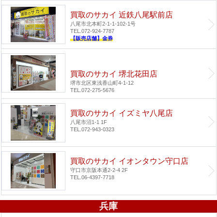
買取のサカイ 近鉄八尾駅前店
八尾市北本町2-1-1-102-1号
TEL.072-924-7787
【販売店舗】金券
買取のサカイ 堺北花田店
堺市北区東浅香山町4-1-12
TEL.072-275-5676
買取のサカイ イズミヤ八尾店
八尾市沼1-1 1F
TEL.072-943-0323
買取のサカイ イオンタウン守口店
守口市京阪本通2-2-4 2F
TEL.06-4397-7718
兵庫