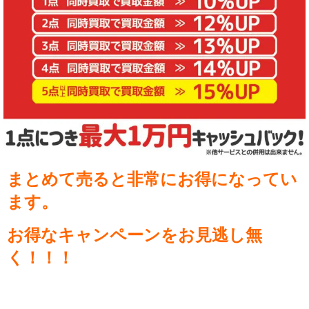
まとめて売ると非常にお得になってい
ます。
お得なキャンペーンをお見逃し無
く！！！