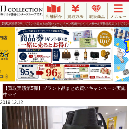
【買取実績第5弾】ブランド品まとめ買いキャンペーン実施中☆イオンモール堺鉄砲町店☆｜ブラン
ド買取のJJコレクション
【買取実績第5弾】ブランド品まとめ買いキャンペーン実施
中☆イ
2019.12.12