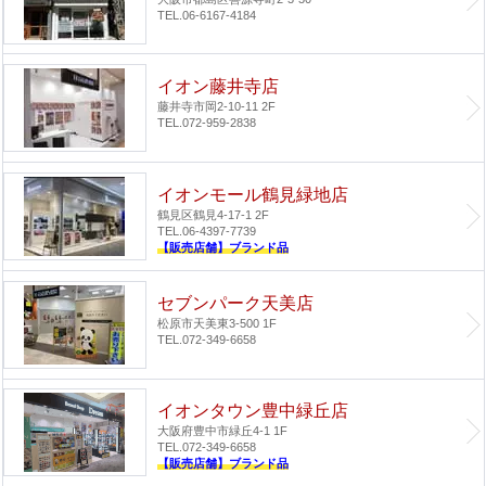
TEL.06-6167-4184
イオン藤井寺店
藤井寺市岡2-10-11 2F
TEL.072-959-2838
イオンモール鶴見緑地店
鶴見区鶴見4-17-1 2F
TEL.06-4397-7739
【販売店舗】ブランド品
セブンパーク天美店
松原市天美東3-500 1F
TEL.072-349-6658
イオンタウン豊中緑丘店
大阪府豊中市緑丘4-1 1F
TEL.072-349-6658
【販売店舗】ブランド品