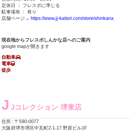
定休日 ： フレスポに準じる
駐車場有 ： 有り
店舗ページ→
https://www.jj-kaitori.com/store/shinkana
現在地からフレスポしんかな店へのご案内
google mapが開きます
自動車
電車
徒歩
J
Jコレクション 堺東店
住所 : 〒590-0077
大阪府堺市堺区中瓦町2-1-17 野原ビル1F