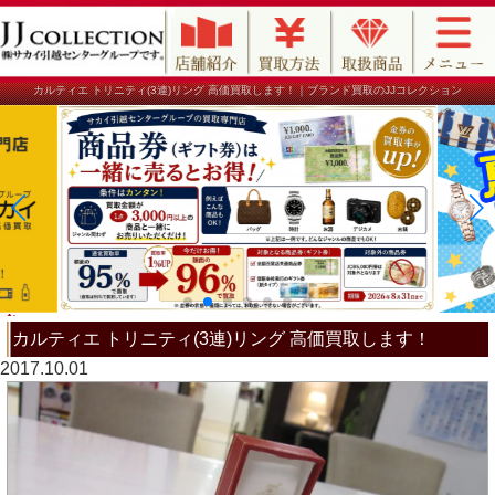
カルティエ トリニティ(3連)リング 高価買取します！｜ブランド買取のJJコレクション
カルティエ トリニティ(3連)リング 高価買取します！
2017.10.01