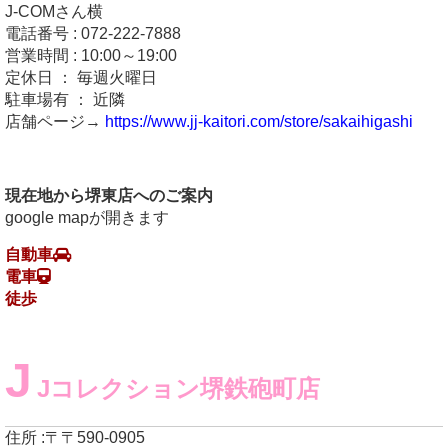
J-COMさん横
電話番号 : 072-222-7888
営業時間 : 10:00～19:00
定休日 ： 毎週火曜日
駐車場有 ： 近隣
店舗ページ→
https://www.jj-kaitori.com/store/sakaihigashi
現在地から堺東店へのご案内
google mapが開きます
自動車
電車
徒歩
J
Jコレクション堺鉄砲町店
住所 :〒〒590-0905