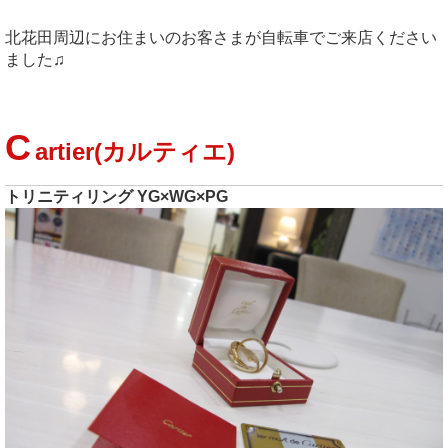
北花田周辺にお住まいのお客さまが自転車でご来店ください
ました♫
C
artier(カルティエ)
トリニティリング YG×WG×PG