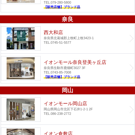
TEL.079-280-5800
【販売店舗】ブランド品
奈良
西大和店
奈良県北葛城郡上牧町上牧3423-1
TEL.0745-51-5577
イオンモール奈良登美ヶ丘店
奈良県生駒市鹿畑町3027 3F
TEL.0743-85-7008
【販売店舗】ブランド品
岡山
イオンモール岡山店
岡山県岡山市北区下石井1-2-1 2F
TEL.086-238-2772
イオン倉敷店