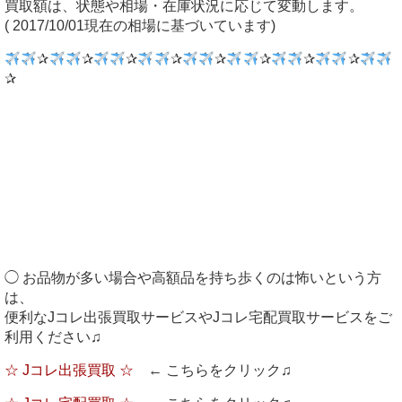
買取額は、状態や相場・在庫状況に応じて変動します。
( 2017/10/01現在の相場に基づいています)
✰
✰
✰
✰
✰
✰
✰
✰
✰
◯ お品物が多い場合や高額品を持ち歩くのは怖いという方
は、
便利なJコレ出張買取サービスやJコレ宅配買取サービスをご
利用ください♫
☆ Jコレ出張買取 ☆
← こちらをクリック♫