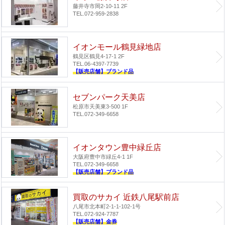
藤井寺市岡2-10-11 2F
TEL.072-959-2838
イオンモール鶴見緑地店
鶴見区鶴見4-17-1 2F
TEL.06-4397-7739
【販売店舗】ブランド品
セブンパーク天美店
松原市天美東3-500 1F
TEL.072-349-6658
イオンタウン豊中緑丘店
大阪府豊中市緑丘4-1 1F
TEL.072-349-6658
【販売店舗】ブランド品
買取のサカイ 近鉄八尾駅前店
八尾市北本町2-1-1-102-1号
TEL.072-924-7787
【販売店舗】金券