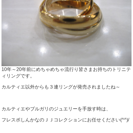
10年～20年前にめちゃめちゃ流行り皆さまお持ちのトリニテ
ィリングです。
カルティエ以外からも３連リングが発売されましたね～
カルティエやブルガリのジュエリーを手放す時は、
フレスポしんかなのＪＪコレクションにお任せください(^^)/