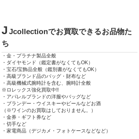
J
Jcollectionでお買取できるお品物た
ち
・金・プラチナ製品全般
・ダイヤモンド（鑑定書がなくてもOK）
・宝石/宝飾品全般（鑑別書がなくてもOK）
・高級ブランド品のバッグ・財布など
・高級機械式腕時計を含む、腕時計全般
※ロレックス強化買取中!!
・アパレルブランドの洋服やバッグなど
・ブランデー・ウイスキーやビールなどお酒
（※ワインのお買取はしておりません。）
・金券・ギフト券など
・切手など
・家電商品（デジカメ・フォトケースなどなど）