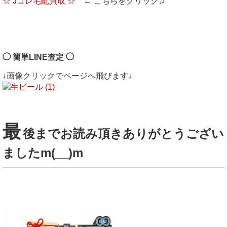
☆ Jコレ宅配買取 ☆
← こちらをクリック♫
◯ 簡単LINE査定 ◯
↓画像クリックでページへ飛びます↓
最
後までお読み頂きありがとうござい
ましたm(__)m