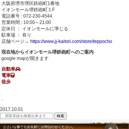
大阪府堺市堺区鉄砲町1番地
イオンモール堺鉄砲町１F
電話番号 : 072-230-4544
営業時間 : 10:00～21:00
定休日 ： イオンモールに準じる
駐車場 ： 有り
店舗ページ→
https://www.jj-kaitori.com/store/teppocho
現在地からイオンモール堺鉄砲町へのご案内
google mapが開きます
自動車
電車
徒歩
.
2017.10.01