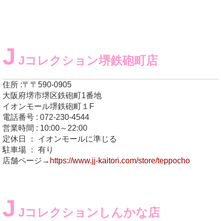
J
Jコレクション堺鉄砲町店
住所 :〒〒590-0905
大阪府堺市堺区鉄砲町1番地
イオンモール堺鉄砲町１F
電話番号 : 072-230-4544
営業時間 : 10:00～22:00
定休日 ： イオンモールに準じる
駐車場 ： 有り
店舗ページ→
https://www.jj-kaitori.com/store/teppocho
J
Jコレクションしんかな店