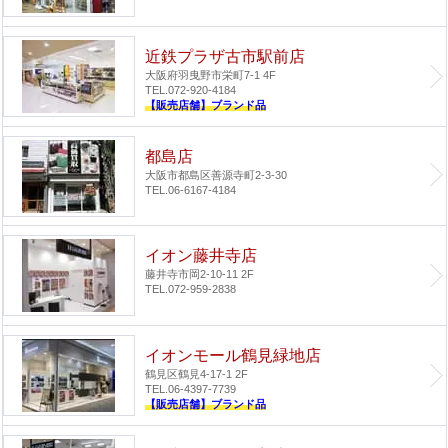
近鉄プラザ古市駅前店
大阪府羽曳野市栄町7-1 4F
TEL.072-920-4184
【販売店舗】ブランド品
都島店
大阪市都島区善源寺町2-3-30
TEL.06-6167-4184
イオン藤井寺店
藤井寺市岡2-10-11 2F
TEL.072-959-2838
イオンモール鶴見緑地店
鶴見区鶴見4-17-1 2F
TEL.06-4397-7739
【販売店舗】ブランド品