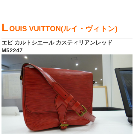
L
OUIS VUITTON(ルイ・ヴィトン)
エピ カルトシエール カスティリアンレッド
M52247