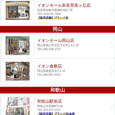
イオンモール奈良登美ヶ丘店
奈良県生駒市鹿畑町3027 3F
TEL.0743-85-7008
【販売店舗】ブランド品
岡山
イオンモール岡山店
岡山県岡山市北区下石井1-2-1 2F
TEL.086-238-2772
イオン倉敷店
岡山県倉敷市水江1 1F
TEL.086-697-6313
和歌山
和歌山駅前店
和歌山市美園町4-69
TEL.073-427-2727
【販売店舗】ブランド品/金券