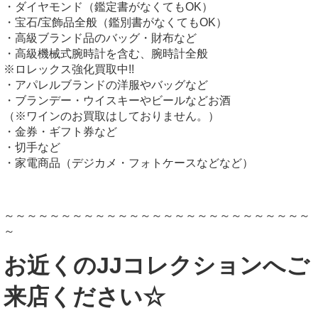
・ダイヤモンド（鑑定書がなくてもOK）
・宝石/宝飾品全般（鑑別書がなくてもOK）
・高級ブランド品のバッグ・財布など
・高級機械式腕時計を含む、腕時計全般
※ロレックス強化買取中!!
・アパレルブランドの洋服やバッグなど
・ブランデー・ウイスキーやビールなどお酒
（※ワインのお買取はしておりません。）
・金券・ギフト券など
・切手など
・家電商品（デジカメ・フォトケースなどなど）
～～～～～～～～～～～～～～～～～～～～～～～～～～～
～
お近くのJJコレクションへご
来店ください☆