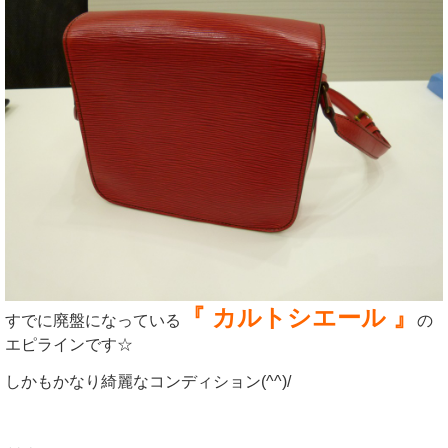
『 カルトシエール 』
すでに廃盤になっている
の
エピラインです☆
しかもかなり綺麗なコンディション(^^)/