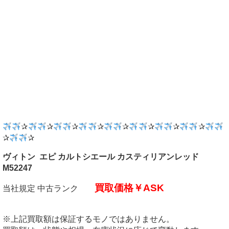
✰
✰
✰
✰
✰
✰
✰
✰
✰
✰
ヴィトン エピ カルトシエール カスティリアンレッド
M52247
買取価格￥ASK
当社規定 中古ランク
※上記買取額は保証するモノではありません。