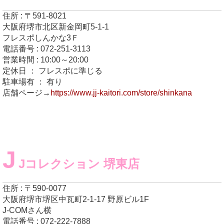
住所 : 〒591-8021
大阪府堺市北区新金岡町5-1-1
フレスポしんかな3Ｆ
電話番号 : 072-251-3113
営業時間 : 10:00～20:00
定休日 ： フレスポに準じる
駐車場有 ： 有り
店舗ページ→
https://www.jj-kaitori.com/store/shinkana
J
Jコレクション 堺東店
住所 : 〒590-0077
大阪府堺市堺区中瓦町2-1-17 野原ビル1F
J-COMさん横
電話番号 : 072-222-7888