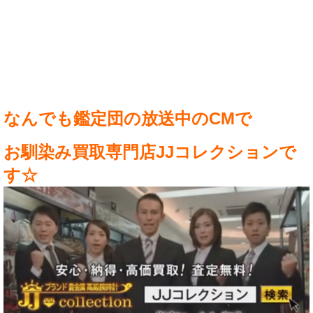
なんでも鑑定団の放送中のCMで
お馴染み買取専門店JJコレクションで
す☆