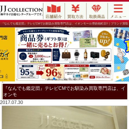
『なんでも鑑定団』テレビCMでお馴染み買取専門店は、イオンモール堺鉄砲町店!!｜ブランド買取
のJJコレクション
『なんでも鑑定団』テレビCMでお馴染み買取専門店は、イ
オンモ
2017.07.30