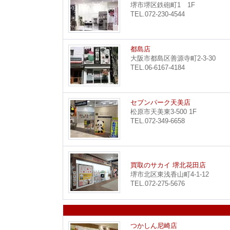
堺市堺区鉄砲町1 1F
TEL.072-230-4544
都島店
大阪市都島区善源寺町2-3-30
TEL.06-6167-4184
セブンパーク天美店
松原市天美東3-500 1F
TEL.072-349-6658
買取のサカイ 堺北花田店
堺市北区東浅香山町4-1-12
TEL.072-275-5676
つかしん尼崎店