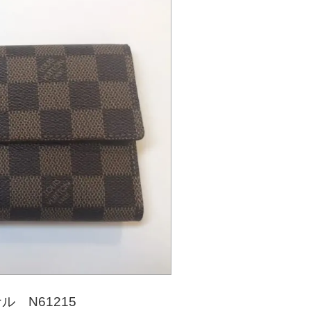
 N61215