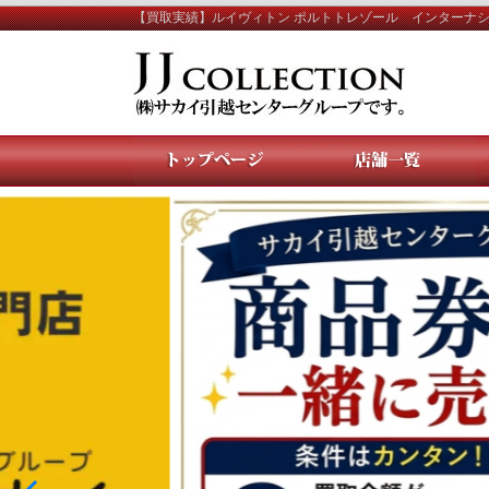
【買取実績】ルイヴィトン ポルトトレゾール インターナシ