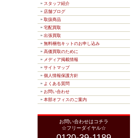
スタッフ紹介
店舗ブログ
取扱商品
宅配買取
出張買取
無料梱包キットのお申し込み
高価買取のために
メディア掲載情報
サイトマップ
個人情報保護方針
よくある質問
お問い合わせ
本部オフィスのご案内
お問い合わせはコチラ
☆フリーダイヤル☆
0120-39-1189