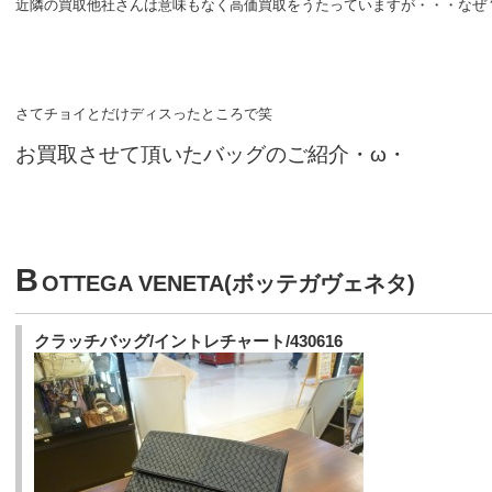
近隣の買取他社さんは意味もなく高価買取をうたっていますが・・・なぜ
さてチョイとだけディスったところで笑
お買取させて頂いたバッグのご紹介・ω・
B
OTTEGA VENETA(ボッテガヴェネタ)
クラッチバッグ/
イントレチャート/430616