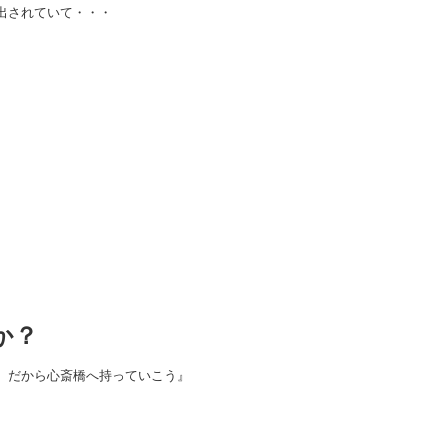
出されていて・・・
か？
。だから心斎橋へ持っていこう』