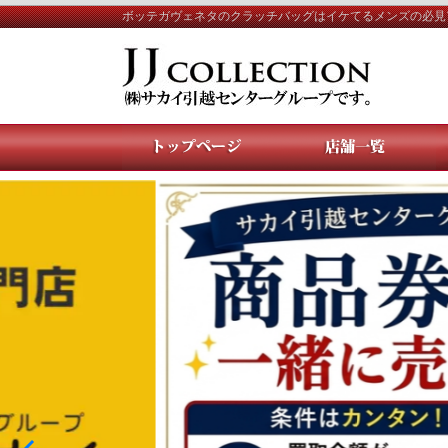
ボッテガヴェネタのクラッチバッグはイケてるメンズの必見