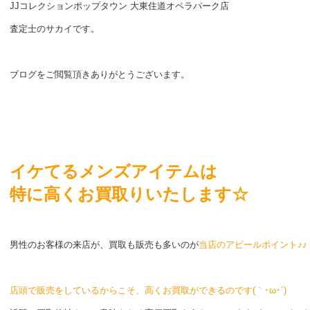
JJコレクションポップタウン 大東住道オペラパーク店
査定士のサカイです。
ブログをご閲覧頂きありがとうございます。
イケてるメンズアイテムは
特に高くお買取りいたします☆
男性のお客様の来店が、買取も販売も多いのが
当店のアピールポイント♪♪
店頭で販売をしているからこそ、高くお買取ができるのです(｀･ω･´)ゞ