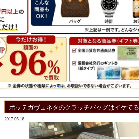
ボッテガヴェネタのクラッチバッグはイケて
2017.05.18