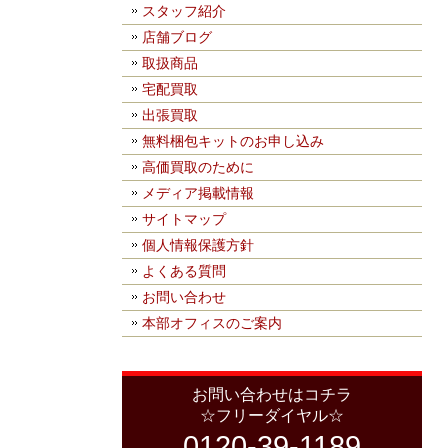
スタッフ紹介
店舗ブログ
取扱商品
宅配買取
出張買取
無料梱包キットのお申し込み
高価買取のために
メディア掲載情報
サイトマップ
個人情報保護方針
よくある質問
お問い合わせ
本部オフィスのご案内
お問い合わせはコチラ
☆フリーダイヤル☆
0120-39-1189