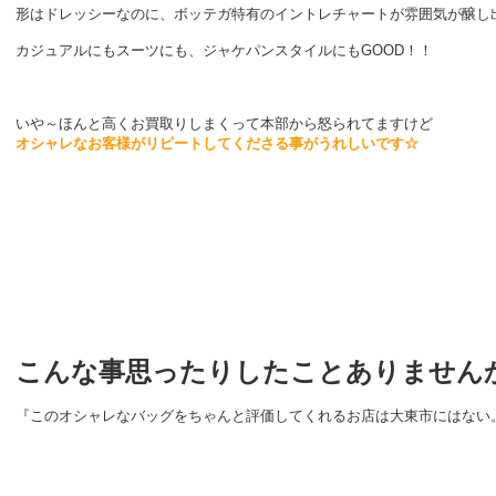
形はドレッシーなのに、ボッテガ特有のイントレチャートが雰囲気が醸し
カジュアルにもスーツにも、ジャケパンスタイルにもGOOD！！
いや～ほんと高くお買取りしまくって本部から怒られてますけど
オシャレなお客様がリピートしてくださる事がうれしいです☆
こんな事思ったりし
たことありません
『このオシャレなバッグをちゃんと評価してくれるお店は大東市にはない