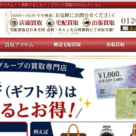
アイテム！！買取りました～｜ブランド買取のJJコレクション