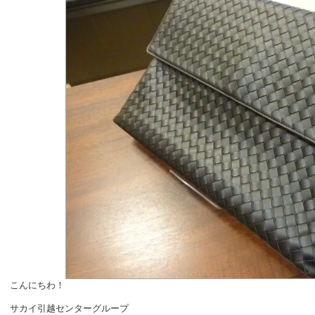
こんにちわ！
サカイ引越センターグループ