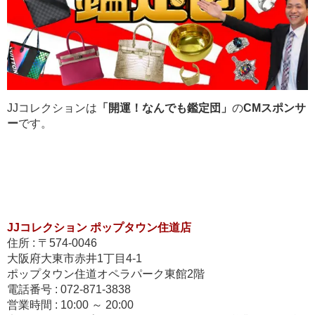
JJコレクションは
「開運！なんでも鑑定団」
の
CMスポンサ
ー
です。
JJコレクション ポップタウン住道店
住所 : 〒574-0046
大阪府大東市赤井1丁目4-1
ポップタウン住道オペラパーク東館2階
電話番号 : 072-871-3838
営業時間 : 10:00 ～ 20:00