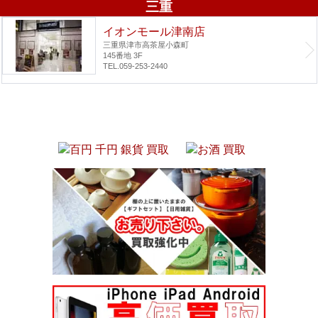
三重
イオンモール津南店
三重県津市高茶屋小森町
145番地 3F
TEL.059-253-2440