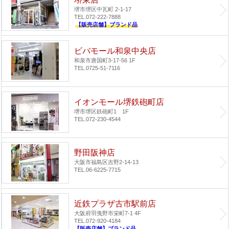
堺市堺区中瓦町 2-1-17
TEL.072-222-7888
【販売店舗】ブランド品
ビバモール和泉中央店
和泉市唐国町3-17-56 1F
TEL.0725-51-7116
イオンモール堺鉄砲町店
堺市堺区鉄砲町1 1F
TEL.072-230-4544
野田阪神店
大阪市福島区吉野2-14-13
TEL.06-6225-7715
近鉄プラザ古市駅前店
大阪府羽曳野市栄町7-1 4F
TEL.072-920-4184
【販売店舗】ブランド品