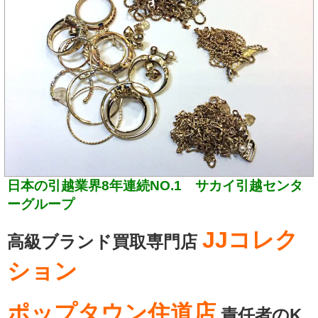
日本の引越業界8年連続NO.1 サカイ引越センタ
ーグループ
JJコレク
高級ブランド買取専門店
ション
ポップタウン住道店
責任者のK