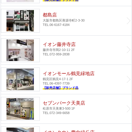
都島店
大阪市都島区善源寺町2-3-30
TEL.06-6167-4184
イオン藤井寺店
藤井寺市岡2-10-11 2F
TEL.072-959-2838
イオンモール鶴見緑地店
鶴見区鶴見4-17-1 2F
TEL.06-4397-7739
【販売店舗】ブランド品
セブンパーク天美店
松原市天美東3-500 1F
TEL.072-349-6658