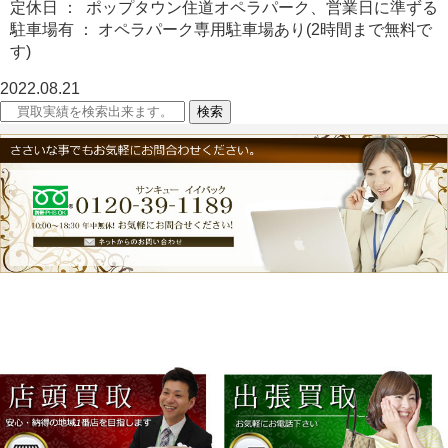
定休日 ： ポップタウン住道オペラパーク、営業日に準ずる
駐車場有 ： オペラパーク専用駐車場あり(2時間まで無料で
す)
2022.08.21