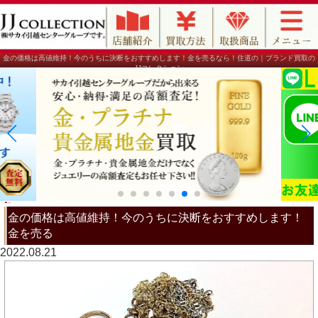
金の価格は高値維持！今のうちに決断をおすすめします！金を売るなら！住道の｜ブランド買取の
JJコレクション
金の価格は高値維持！今のうちに決断をおすすめします！
金を売る
2022.08.21