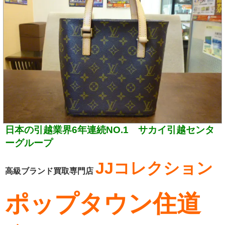
日本の引越業界6年連続NO.1 サカイ引越センタ
ーグループ
JJコレクション
高級ブランド買取専門店
ポップタウン住道