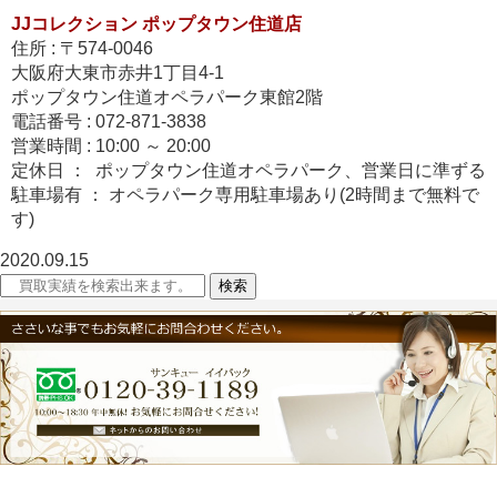
JJコレクション ポップタウン住道店
住所 : 〒574-0046
大阪府大東市赤井1丁目4-1
ポップタウン住道オペラパーク東館2階
電話番号 : 072-871-3838
営業時間 : 10:00 ～ 20:00
定休日 ： ポップタウン住道オペラパーク、営業日に準ずる
駐車場有 ： オペラパーク専用駐車場あり(2時間まで無料で
す)
2020.09.15