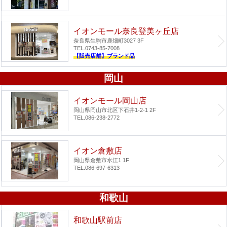
イオンモール奈良登美ヶ丘店
奈良県生駒市鹿畑町3027 3F
TEL.0743-85-7008
【販売店舗】ブランド品
岡山
イオンモール岡山店
岡山県岡山市北区下石井1-2-1 2F
TEL.086-238-2772
イオン倉敷店
岡山県倉敷市水江1 1F
TEL.086-697-6313
和歌山
和歌山駅前店