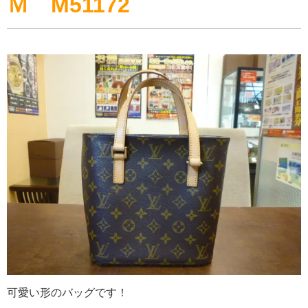
Ｍ M51172
可愛い形のバッグです！