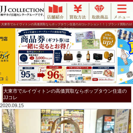
大東市でルイヴィトンの高価買取ならポップタウン住道のJJコレクション！！｜ブランド買取のJJ
コレクション
大東市でルイヴィトンの高価買取ならポップタウン住道の
JJコレ
2020.09.15