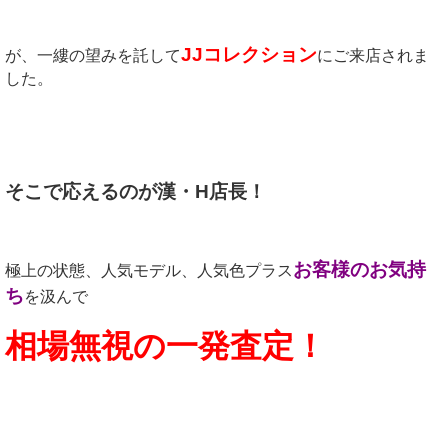
JJコレクション
が、一縷の望みを託して
にご来店されま
した。
そこで応えるのが漢・H店長！
お客様のお気持
極上の状態、人気モデル、人気色プラス
ち
を汲んで
相場無視の一発査定！