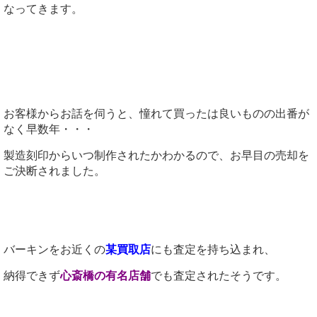
なってきます。
お客様からお話を伺うと、憧れて買ったは良いものの出番が
なく早数年・・・
製造刻印からいつ制作されたかわかるので、お早目の売却を
ご決断されました。
バーキンをお近くの
某買取店
にも査定を持ち込まれ、
納得できず
心斎橋の有名店舗
でも査定されたそうです。