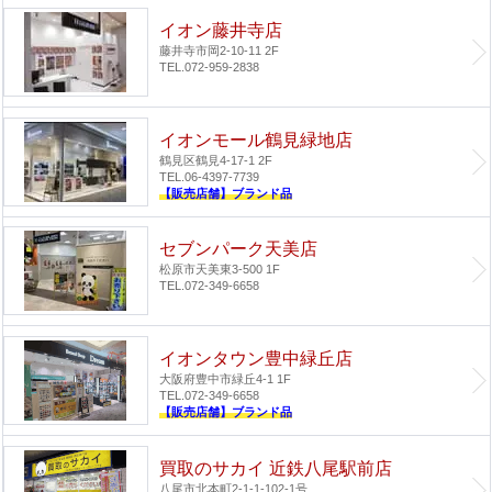
イオン藤井寺店
藤井寺市岡2-10-11 2F
TEL.072-959-2838
イオンモール鶴見緑地店
鶴見区鶴見4-17-1 2F
TEL.06-4397-7739
【販売店舗】ブランド品
セブンパーク天美店
松原市天美東3-500 1F
TEL.072-349-6658
イオンタウン豊中緑丘店
大阪府豊中市緑丘4-1 1F
TEL.072-349-6658
【販売店舗】ブランド品
買取のサカイ 近鉄八尾駅前店
八尾市北本町2-1-1-102-1号