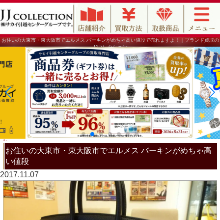
お住いの大東市・東大阪市でエルメス バーキンがめちゃ高い値段で売れますよ！｜ブランド買取の
JJコレクション
お住いの大東市・東大阪市でエルメス バーキンがめちゃ高
い値段
2017.11.07