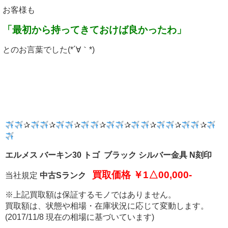
お客様も
「最初から持ってきておけば良かったわ」
とのお言葉でした(*´∀｀*)
✰
✰
✰
✰
✰
✰
✰
✰
エルメス バーキン30 トゴ
ブラック シルバー金具 N刻印
買取価格 ￥1△00,000-
当社規定
中古Sランク
※上記買取額は保証するモノではありません。
買取額は、状態や相場・在庫状況に応じて変動します。
(2017/11/8 現在の相場に基づいています)