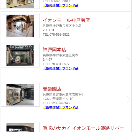
TEL.06-6429-8800
【販売店舗】ブランド品
イオンモール神戸南店
兵庫県神戸市兵庫区中之島
2-1-1 1F
TEL.078-599-5521
神戸岡本店
兵庫県神戸市東灘区岡本
1-4-27
TEL.078-431-5577
【販売店舗】ブランド品
苦楽園店
兵庫県西宮市南越木岩町9-5
パルレ苦楽園ビル 1F
TEL.0120-876-346
【販売店舗】ブランド品
買取のサカイ イオンモール姫路リバー