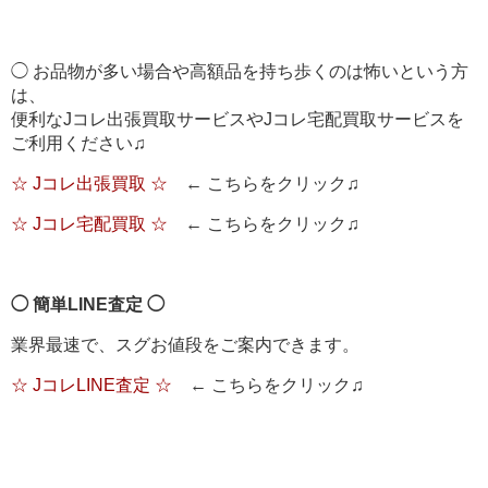
◯ お品物が多い場合や高額品を持ち歩くのは怖いという方
は、
便利なJコレ出張買取サービスやJコレ宅配買取サービスを
ご利用ください♫
☆ Jコレ出張買取 ☆
← こちらをクリック♫
☆ Jコレ宅配買取 ☆
← こちらをクリック♫
◯ 簡単LINE査定 ◯
業界最速で、スグお値段をご案内できます。
☆ JコレLINE査定 ☆
← こちらをクリック♫