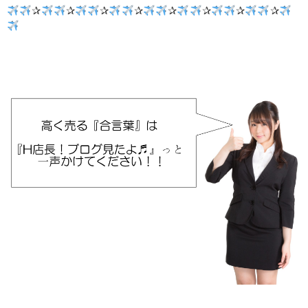
✰
✰
✰
✰
✰
✰
✰
✰