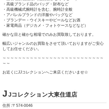
・高級ブランド品のバッグ・財布など
・高級機械式腕時計を含む、腕時計全般
・アパレルブランドの洋服やバッグなど
・ブランデー・ウイスキーやビールなどお酒
・家電商品（デジカメ・フォトケースなどなど）
確かな目と確かな相場でのみお買取致しております。
幅広いジャンルのお買取をさせて頂いておりますがご安心
してお任せください。
～～～～～～～～～～～～～～～～～～～～～～～～～～
～～
お近くにJJコレクションへご来店くださいませ☆
J
Jコレクション大東住道店
住所 :〒574-0046