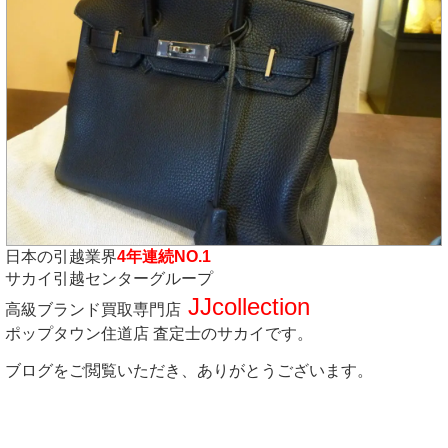
日本の引越業界
4年連続NO.1
サカイ引越センターグループ
JJcollection
高級ブランド買取専門店
ポップタウン住道店 査定士のサカイです。
ブログをご閲覧いただき、ありがとうございます。