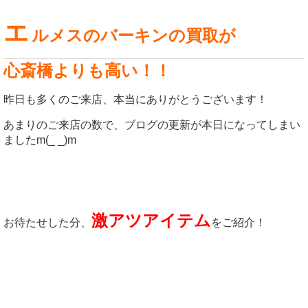
エ
ルメスのバーキンの買取が
心斎橋よりも高い！！
昨日も多くのご来店、本当にありがとうございます！
あまりのご来店の数で、ブログの更新が本日になってしまい
ましたm(_ _)m
激アツアイテム
お待たせした分、
をご紹介！