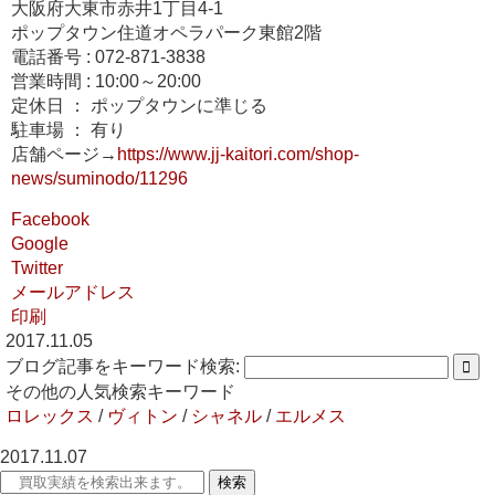
大阪府大東市赤井1丁目4-1
ポップタウン住道オペラパーク東館2階
電話番号 : 072-871-3838
営業時間 : 10:00～20:00
定休日 ： ポップタウンに準じる
駐車場 ： 有り
店舗ページ→
https://www.jj-kaitori.com/shop-
news/suminodo/11296
Facebook
Google
Twitter
メールアドレス
印刷
2017.11.05
ブログ記事をキーワード検索:
その他の人気検索キーワード
ロレックス
/
ヴィトン
/
シャネル
/
エルメス
2017.11.07