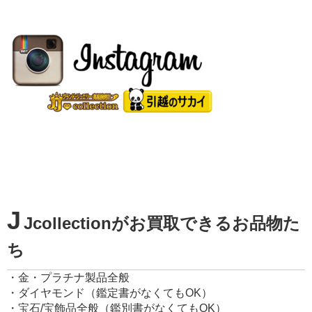
J
Jcollectionがお買取できるお品物た
ち
・金・プラチナ製品全般
・ダイヤモンド（鑑定書がなくてもOK）
・宝石/宝飾品全般（鑑別書がなくてもOK）