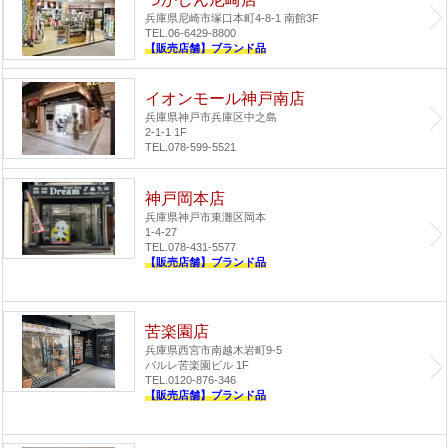
兵庫県尼崎市塚口本町4-8-1 南館3F
TEL.06-6429-8800
【販売店舗】ブランド品
イオンモール神戸南店
兵庫県神戸市兵庫区中之島
2-1-1 1F
TEL.078-599-5521
神戸岡本店
兵庫県神戸市東灘区岡本
1-4-27
TEL.078-431-5577
【販売店舗】ブランド品
苦楽園店
兵庫県西宮市南越木岩町9-5
パルレ苦楽園ビル 1F
TEL.0120-876-346
【販売店舗】ブランド品