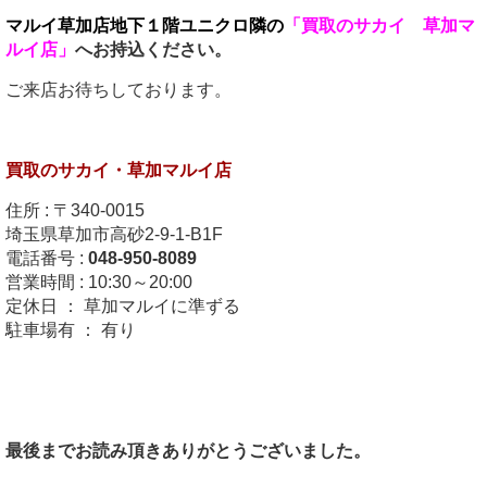
マルイ草加店地下１階ユニクロ隣の
「買取のサカイ 草加マ
ルイ店」
へお持込ください。
ご来店お待ちしております。
買取のサカイ・
草加マルイ店
住所 : 〒340-0015
埼玉県草加市高砂2-9-1-B1F
電話番号 :
048-950-8089
営業時間 : 10:30～20:00
定休日 ： 草加マルイに準ずる
駐車場有 ： 有り
最後までお読み頂きありがとうございました。