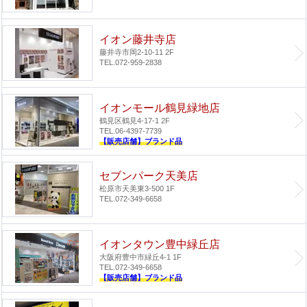
イオン藤井寺店
藤井寺市岡2-10-11 2F
TEL.072-959-2838
イオンモール鶴見緑地店
鶴見区鶴見4-17-1 2F
TEL.06-4397-7739
【販売店舗】ブランド品
セブンパーク天美店
松原市天美東3-500 1F
TEL.072-349-6658
イオンタウン豊中緑丘店
大阪府豊中市緑丘4-1 1F
TEL.072-349-6658
【販売店舗】ブランド品