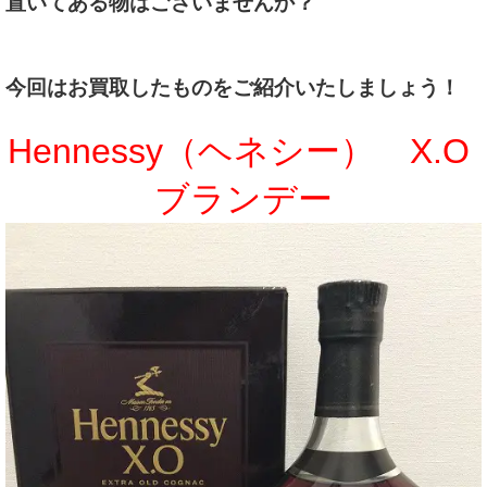
置いてある物はございませんか？
今回はお買取したものをご紹介いたしましょう！
Hennessy（ヘネシー） X.O
ブランデー