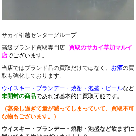
サカイ引越センターグループ
高級ブランド買取専門店
買取のサカイ草加マルイ
店
でございます。
当店ではブランド品の買取だけではなく、
お酒
の買
取も強化しております。
ウイスキー・ブランデー・焼酎・泡盛・ビール
など
未開封の商品
であれば基本的に買取可能です。
（蒸発し過ぎて
量が減ってしまっていて、買取不可
な物もございます。）
ウイスキー・ブランデー・焼酎・泡盛など飲まずに