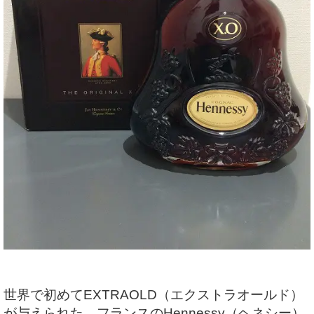
世界で初めてEXTRAOLD（エクストラオールド）
が与えられた、フランスのHennessy（ヘネシー）