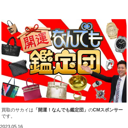
買取のサカイは
「開運！なんでも鑑定団」
の
CMスポンサー
です。
2023.05.16