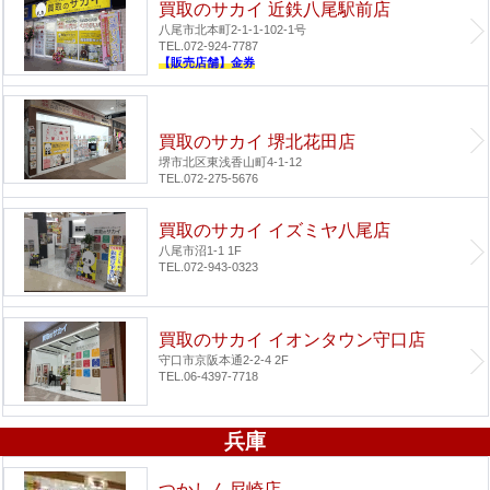
買取のサカイ 近鉄八尾駅前店
八尾市北本町2-1-1-102-1号
TEL.072-924-7787
【販売店舗】金券
買取のサカイ 堺北花田店
堺市北区東浅香山町4-1-12
TEL.072-275-5676
買取のサカイ イズミヤ八尾店
八尾市沼1-1 1F
TEL.072-943-0323
買取のサカイ イオンタウン守口店
守口市京阪本通2-2-4 2F
TEL.06-4397-7718
兵庫
つかしん尼崎店