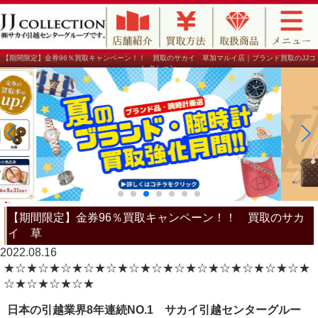
【期間限定】金券96％買取キャンペーン！！ 買取のサカイ 草加マルイ店｜ブランド買取のJJコ
レクション
【期間限定】金券96％買取キャンペーン！！ 買取のサカ
イ 草
2022.08.16
★☆★☆★☆★☆★☆★☆★☆★☆★☆★☆★☆★☆★☆★
☆★☆★☆★☆★
日本の引越業界8年連続NO.1 サカイ引越センターグルー