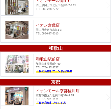
イオンモール岡山店
岡山県岡山市北区下石井1-2-1 2F
TEL.086-238-2772
イオン倉敷店
岡山県倉敷市水江1 1F
TEL.086-697-6313
和歌山
和歌山駅前店
和歌山市美園町4-69
TEL.073-427-2727
【販売店舗】ブランド品/金券
京都
イオンモール京都桂川店
京都市南区久世高田町376-1 1F
TEL.075-921-7171
【販売店舗】ブランド品