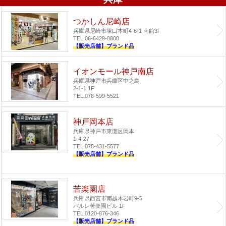
つかしん尼崎店
兵庫県尼崎市塚口本町4-8-1 南館3F
TEL.06-6429-8800
【販売店舗】ブランド品
イオンモール神戸南店
兵庫県神戸市兵庫区中之島
2-1-1 1F
TEL.078-599-5521
神戸岡本店
兵庫県神戸市東灘区岡本
1-4-27
TEL.078-431-5577
【販売店舗】ブランド品
苦楽園店
兵庫県西宮市南越木岩町9-5
パルレ苦楽園ビル 1F
TEL.0120-876-346
【販売店舗】ブランド品