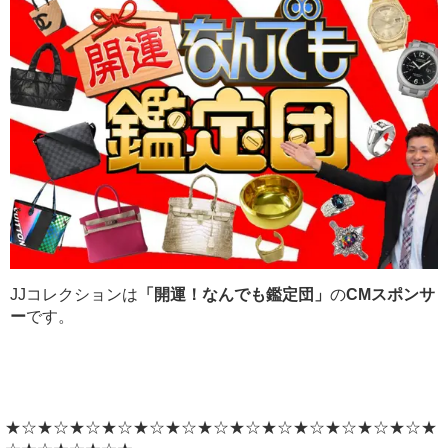
JJコレクションは
「開運！なんでも鑑定団」
の
CMスポンサ
ー
です。
★☆★☆★☆★☆★☆★☆★☆★☆★☆★☆★☆★☆★☆★