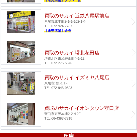
買取のサカイ 近鉄八尾駅前店
八尾市北本町2-1-1-102-1号
TEL.072-924-7787
【販売店舗】金券
買取のサカイ 堺北花田店
堺市北区東浅香山町4-1-12
TEL.072-275-5676
買取のサカイ イズミヤ八尾店
八尾市沼1-1 1F
TEL.072-943-0323
買取のサカイ イオンタウン守口店
守口市京阪本通2-2-4 2F
TEL.06-4397-7718
兵庫