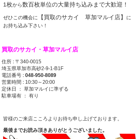
1枚
数百枚単位の大量持ち込みまで大歓迎！
から
【買取のサカイ 草加マルイ店】
ぜひこの機会に
に
お持ち込み下さい！
買取のサカイ・
草加マルイ店
住所 : 〒340-0015
埼玉県草加市高砂2-9-1-B1F
電話番号 :
048-950-8089
営業時間 : 10:30～20:00
定休日 ： 草加マルイに準ずる
駐車場有 ： 有り
皆様のご来店こころよりお待ち申し上げております。
最後までお読み頂きありがとうございました。