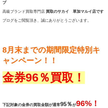
プ
高級ブランド買取専門店
買取のサカイ 草加マルイ店です
ブログをご閲覧頂き、誠にありがとうございます。
8月末までの期間限定特別キ
ャンペーン！！
金券96％買取！
96%！
95％
下記対象の金券の買取金額が通常
が