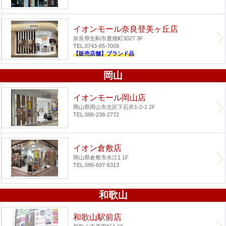
イオンモール奈良登美ヶ丘店
奈良県生駒市鹿畑町3027 3F
TEL.0743-85-7008
【販売店舗】ブランド品
岡山
イオンモール岡山店
岡山県岡山市北区下石井1-2-1 2F
TEL.086-238-2772
イオン倉敷店
岡山県倉敷市水江1 1F
TEL.086-697-6313
和歌山
和歌山駅前店