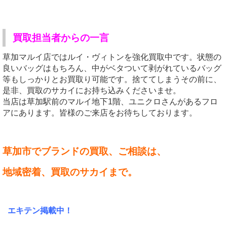
買取担当者からの一言
草加マルイ店ではルイ・ヴィトンを強化買取中です。状態の
良いバッグはもちろん、中がベタついて剥がれているバッグ
等もしっかりとお買取り可能です。捨ててしまうその前に、
是非、買取のサカイにお持ち込みくださいませ。
当店は草加駅前のマルイ地下1階、ユニクロさんがあるフロ
アにあります。皆様のご来店をお待ちしております。
草加市でブランドの
買取、ご相談は、
地域密着、買取のサカイ
まで。
エキテン掲載中！