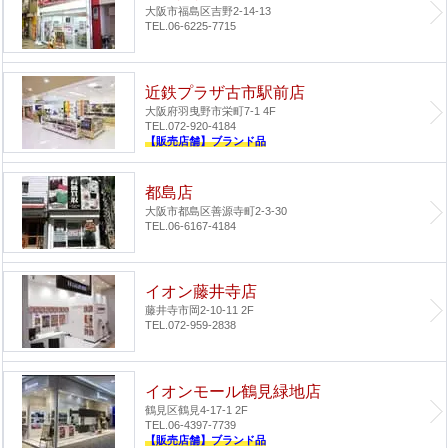
大阪市福島区吉野2-14-13
TEL.06-6225-7715
近鉄プラザ古市駅前店
大阪府羽曳野市栄町7-1 4F
TEL.072-920-4184
【販売店舗】ブランド品
都島店
大阪市都島区善源寺町2-3-30
TEL.06-6167-4184
イオン藤井寺店
藤井寺市岡2-10-11 2F
TEL.072-959-2838
イオンモール鶴見緑地店
鶴見区鶴見4-17-1 2F
TEL.06-4397-7739
【販売店舗】ブランド品