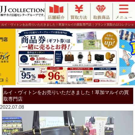
ルイ・ヴィトンをお売りいただきました！草加マルイの買取専門店｜ブランド買取のJJコレクショ
ン
ルイ・ヴィトンをお売りいただきました！草加マルイの買
取専門店
2022.07.08