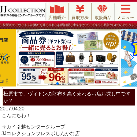
松原市で、ヴィトンの財布を高く売れるお店お探し中ですか？｜ブランド買取のJJコレクション
松原市で、ヴィトンの財布を高く売れるお店お探し中です
か？
2017.04.20
こんにちわ！
サカイ引越センターグループ
JJコレクションフレスポしんかな店