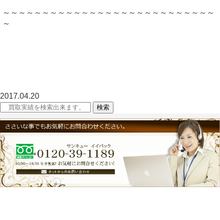
～～～～～～～～～～～～～～～～～～～～～～～～～～～
～
2017.04.20