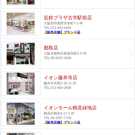
近鉄プラザ古市駅前店
大阪府羽曳野市栄町7-1 4F
TEL.072-920-4184
【販売店舗】ブランド品
都島店
大阪市都島区善源寺町2-3-30
TEL.06-6167-4184
イオン藤井寺店
藤井寺市岡2-10-11 2F
TEL.072-959-2838
イオンモール鶴見緑地店
鶴見区鶴見4-17-1 2F
TEL.06-4397-7739
【販売店舗】ブランド品