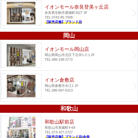
イオンモール奈良登美ヶ丘店
奈良県生駒市鹿畑町3027 3F
TEL.0743-85-7008
【販売店舗】ブランド品
岡山
イオンモール岡山店
岡山県岡山市北区下石井1-2-1 2F
TEL.086-238-2772
イオン倉敷店
岡山県倉敷市水江1 1F
TEL.086-697-6313
和歌山
和歌山駅前店
和歌山市美園町4-69
TEL.073-427-2727
【販売店舗】ブランド品/金券