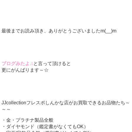
最後までお読み頂き、ありがとうございましたm(__)m
ブログみたよ♫
と言って頂けると
更にがんばります～☆
JJcollectionフレスポしんかな店がお買取できるお品物たち～
～～
・金・プラチナ製品全般
・ダイヤモンド（鑑定書がなくてもOK）