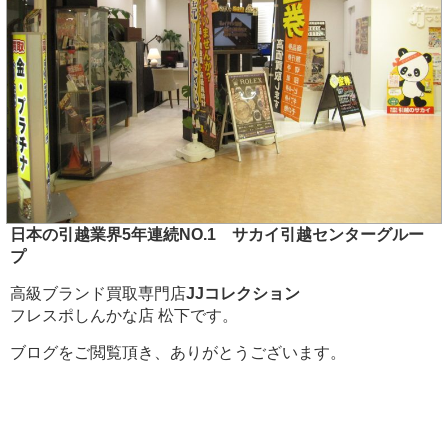
日本の引越業界5年連続NO.1 サカイ引越センターグルー
プ
高級ブランド買取専門店
JJコレクション
フレスポしんかな店 松下です。
ブログをご閲覧頂き、ありがとうございます。