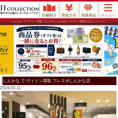
しんかな で ヴィトン買取 フレスポしんかな店｜ブランド買取のJJコレクション
しんかな で ヴィトン買取 フレスポしんかな店
2019.03.11