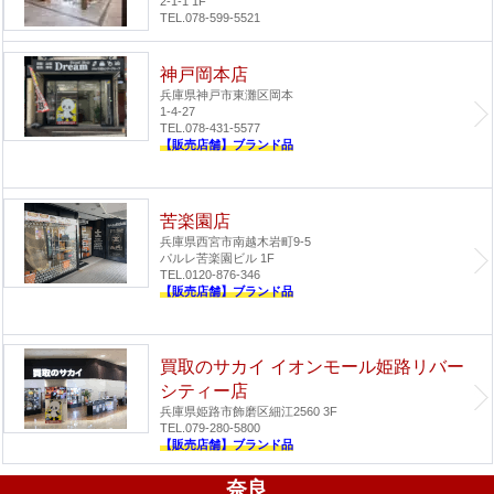
2-1-1 1F
TEL.078-599-5521
神戸岡本店
兵庫県神戸市東灘区岡本
1-4-27
TEL.078-431-5577
【販売店舗】ブランド品
苦楽園店
兵庫県西宮市南越木岩町9-5
パルレ苦楽園ビル 1F
TEL.0120-876-346
【販売店舗】ブランド品
買取のサカイ イオンモール姫路リバー
シティー店
兵庫県姫路市飾磨区細江2560 3F
TEL.079-280-5800
【販売店舗】ブランド品
奈良