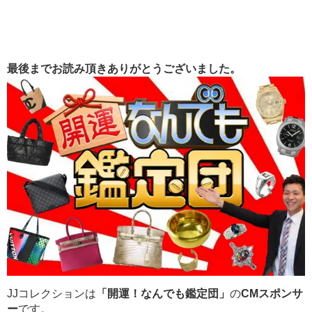
最後までお読み頂きありがとうございました。
JJコレクションは
「開運！なんでも鑑定団」
の
CMスポンサ
ー
です。