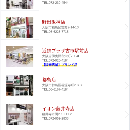
TEL.072-230-4544
野田阪神店
大阪市福島区吉野2-14-13
TEL.06-6225-7715
近鉄プラザ古市駅前店
大阪府羽曳野市栄町7-1 4F
TEL.072-920-4184
【販売店舗】ブランド品
都島店
大阪市都島区善源寺町2-3-30
TEL.06-6167-4184
イオン藤井寺店
藤井寺市岡2-10-11 2F
TEL.072-959-2838