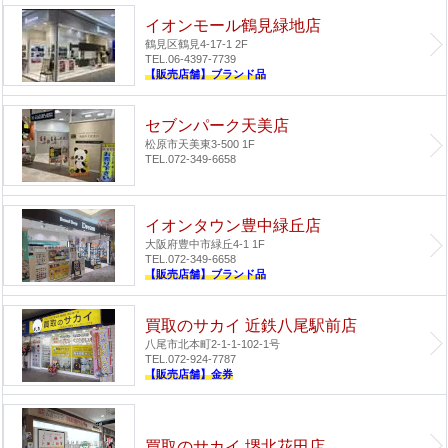
イオンモール鶴見緑地店
鶴見区鶴見4-17-1 2F
TEL.06-4397-7739
【販売店舗】ブランド品
セブンパーク天美店
松原市天美東3-500 1F
TEL.072-349-6658
イオンタウン豊中緑丘店
大阪府豊中市緑丘4-1 1F
TEL.072-349-6658
【販売店舗】ブランド品
買取のサカイ 近鉄八尾駅前店
八尾市北本町2-1-1-102-1号
TEL.072-924-7787
【販売店舗】金券
買取のサカイ 堺北花田店