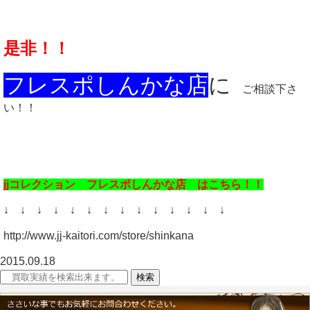
是非！！
フレスポしんかな店
に
ご相談下さ
い！！
jjコレクション フレスポしんかな店 はこちら！！
↓ ↓ ↓ ↓ ↓ ↓ ↓ ↓ ↓ ↓ ↓ ↓ ↓ ↓
http://www.jj-kaitori.com/store/shinkana
2015.09.18