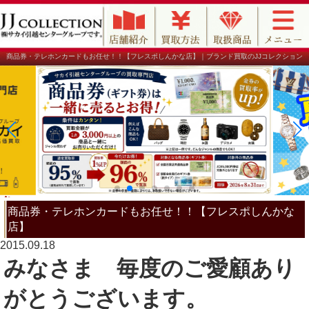
商品券・テレホンカードもお任せ！！【フレスポしんかな店】｜ブランド買取のJJコレクション
商品券・テレホンカードもお任せ！！【フレスポしんかな
店】
2015.09.18
みなさま 毎度のご愛顧あり
がとうございます。