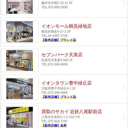
藤井寺市岡2-10-11 2F
TEL.072-959-2838
イオンモール鶴見緑地店
鶴見区鶴見4-17-1 2F
TEL.06-4397-7739
【販売店舗】ブランド品
セブンパーク天美店
松原市天美東3-500 1F
TEL.072-349-6658
イオンタウン豊中緑丘店
大阪府豊中市緑丘4-1 1F
TEL.072-349-6658
【販売店舗】ブランド品
買取のサカイ 近鉄八尾駅前店
八尾市北本町2-1-1-102-1号
TEL.072-924-7787
【販売店舗】金券