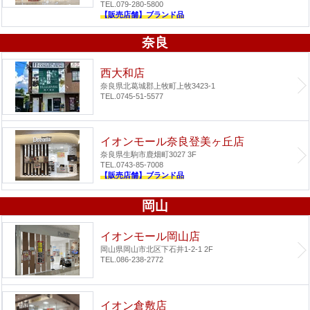
TEL.079-280-5800
【販売店舗】ブランド品
奈良
西大和店
奈良県北葛城郡上牧町上牧3423-1
TEL.0745-51-5577
イオンモール奈良登美ヶ丘店
奈良県生駒市鹿畑町3027 3F
TEL.0743-85-7008
【販売店舗】ブランド品
岡山
イオンモール岡山店
岡山県岡山市北区下石井1-2-1 2F
TEL.086-238-2772
イオン倉敷店