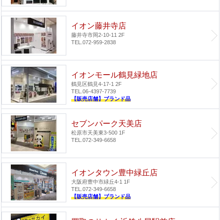
イオン藤井寺店
藤井寺市岡2-10-11 2F
TEL.072-959-2838
イオンモール鶴見緑地店
鶴見区鶴見4-17-1 2F
TEL.06-4397-7739
【販売店舗】ブランド品
セブンパーク天美店
松原市天美東3-500 1F
TEL.072-349-6658
イオンタウン豊中緑丘店
大阪府豊中市緑丘4-1 1F
TEL.072-349-6658
【販売店舗】ブランド品