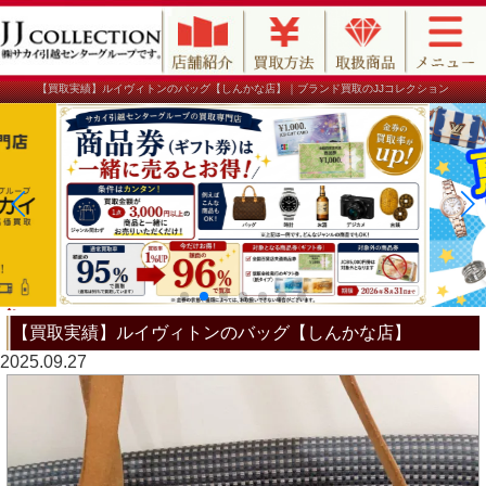
【買取実績】ルイヴィトンのバッグ【しんかな店】｜ブランド買取のJJコレクション
【買取実績】ルイヴィトンのバッグ【しんかな店】
2025.09.27