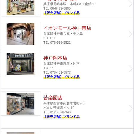
兵庫県尼崎市塚口本町4-8-1 南館3F
TEL.06-6429-8800
【販売店舗】ブランド品
イオンモール神戸南店
兵庫県神戸市兵庫区中之島
2-1-1 1F
TEL.078-599-5521
神戸岡本店
兵庫県神戸市東灘区岡本
1-4-27
TEL.078-431-5577
【販売店舗】ブランド品
苦楽園店
兵庫県西宮市南越木岩町9-5
パルレ苦楽園ビル 1F
TEL.0120-876-346
【販売店舗】ブランド品