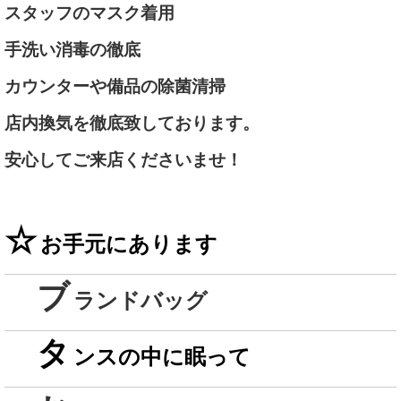
スタッフのマスク着用
手洗い消毒の徹底
カウンターや備品の除菌清掃
店内換気を徹底致しております。
安心してご来店くださいませ！
☆
お手元にあります
ブ
ランドバッグ
タ
ンスの中に眠って