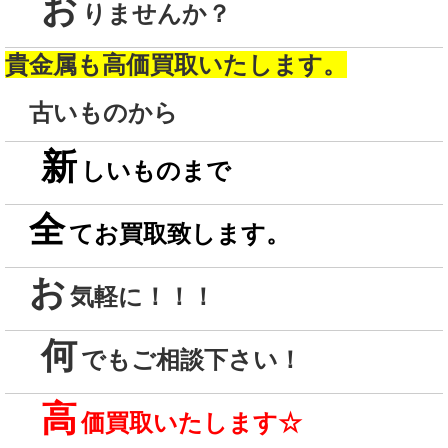
お
りませんか？
貴金属も高価買取いたします。
古いものから
新
しいものまで
全
てお買取致します。
お
気軽に！！！
何
でもご相談下さい！
高
価買取いたします
☆