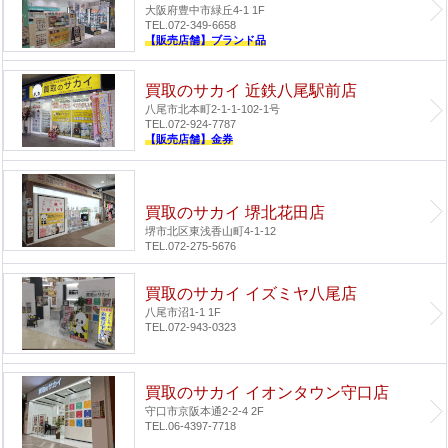
大阪府豊中市緑丘4-1 1F
TEL.072-349-6658
【販売店舗】ブランド品
買取のサカイ 近鉄八尾駅前店
八尾市北本町2-1-1-102-1号
TEL.072-924-7787
【販売店舗】金券
買取のサカイ 堺北花田店
堺市北区東浅香山町4-1-12
TEL.072-275-5676
買取のサカイ イズミヤ八尾店
八尾市沼1-1 1F
TEL.072-943-0323
買取のサカイ イオンタウン守口店
守口市京阪本通2-2-4 2F
TEL.06-4397-7718