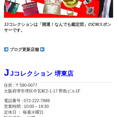
JJコレクションは「開運！なんでも鑑定団」のCMスポン
サーです。
ブログ更新店舗
J
Jコレクション 堺東店
住所 : 〒590-0077
大阪府堺市堺区中瓦町2-1-17 野島ビル1F
電話番号 : 072-222-7888
営業時間 : 10:00～19:30
定休日 ： 毎週火曜日