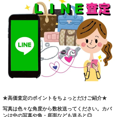
★高価査定のポイントをちょっとだけご紹介★
写真は色々な角度から数枚送ってください。カバ
ンは中の写真や角・底面なども送ると◎