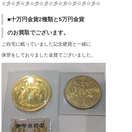
☆彡☆彡☆彡☆彡☆彡☆彡☆彡☆彡☆彡☆彡☆
■十万円金貨2種類と5万円金貨
のお買取でございます。
ご自宅に眠っていました記念硬貨と一緒に
保管をしておりました金貨でございました。