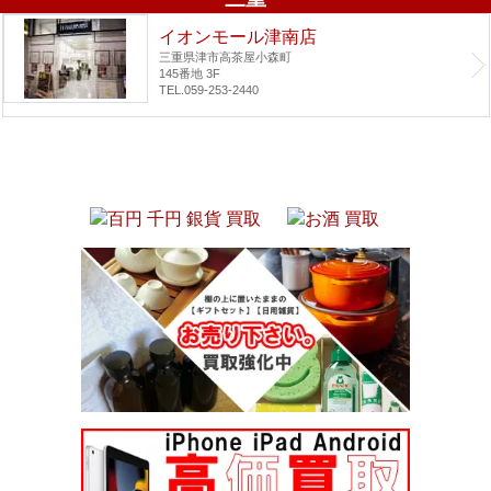
イオンモール津南店
三重県津市高茶屋小森町
145番地 3F
TEL.059-253-2440