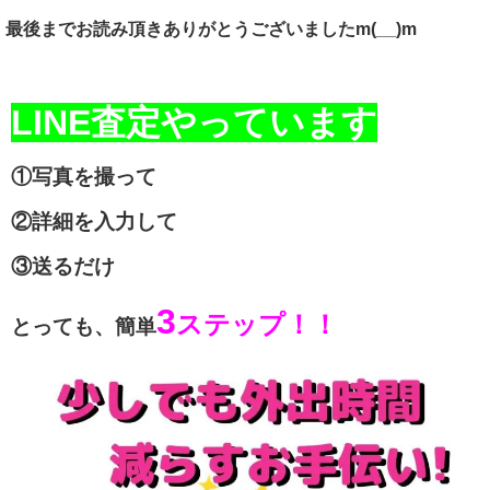
最後までお読み頂きありがとうございましたm(__)m
LINE査定やっています
①写真を撮って
②詳細を入力して
③送るだけ
3
ステップ！！
とっても、簡単