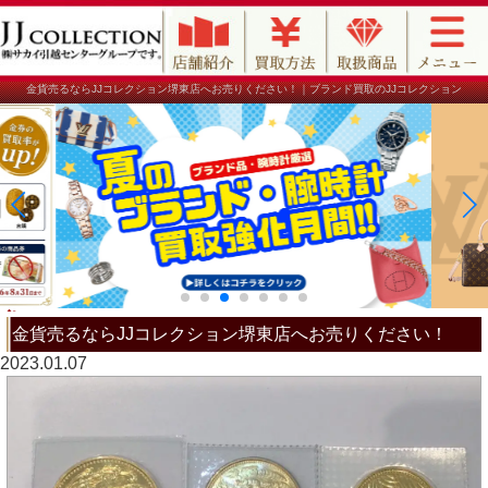
金貨売るならJJコレクション堺東店へお売りください！｜ブランド買取のJJコレクション
金貨売るならJJコレクション堺東店へお売りください！
2023.01.07