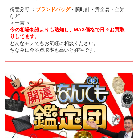
得意分野 ：
ブランドバッグ
・腕時計・貴金属・金券
など
＜一言 ＞
今の相場を誰よりも熟知し、MAX価格で日々お買取
りしてます。
どんなモノでもお気軽に相談ください。
ちなみに金券買取率も高いと好評です。